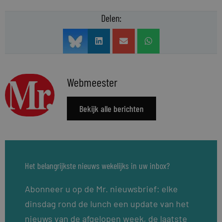
Delen:
Webmeester
Bekijk alle berichten
Het belangrijkste nieuws wekelijks in uw inbox?
Abonneer u op de Mr. nieuwsbrief: elke
dinsdag rond de lunch een update van het
nieuws van de afgelopen week, de laatste