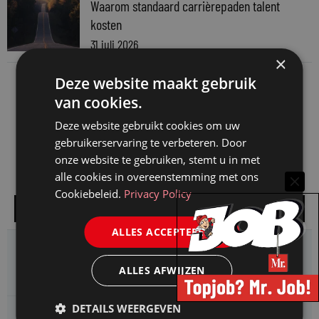
Waarom standaard carrièrepaden talent
kosten
31 juli 2026
×
Deze website maakt gebruik
van cookies.
Deze website gebruikt cookies om uw
gebruikerservaring te verbeteren. Door
onze website te gebruiken, stemt u in met
alle cookies in overeenstemming met ons
Cookiebeleid.
Privacy Policy
Alle vacatures
ALLES ACCEPTEREN
HMP zoekt een
Jurist Arbeidsrecht
ALLES AFWIJZEN
DETAILS WEERGEVEN
Gemeente Meppel zoekt een