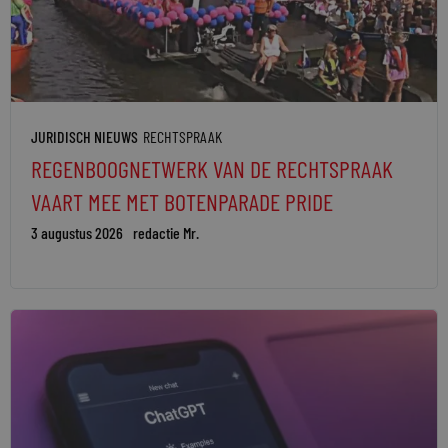
JURIDISCH NIEUWS
RECHTSPRAAK
REGENBOOGNETWERK VAN DE RECHTSPRAAK
VAART MEE MET BOTENPARADE PRIDE
3 augustus 2026
redactie Mr.