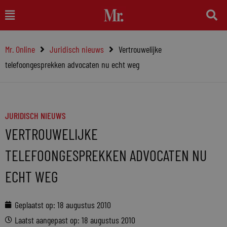
Ga
Main
naar
Menu
de
Mr. Online
Juridisch nieuws
Vertrouwelijke
inhoud
telefoongesprekken advocaten nu echt weg
JURIDISCH NIEUWS
VERTROUWELIJKE
TELEFOONGESPREKKEN ADVOCATEN NU
ECHT WEG
Geplaatst op:
18 augustus 2010
Laatst aangepast op: 18 augustus 2010