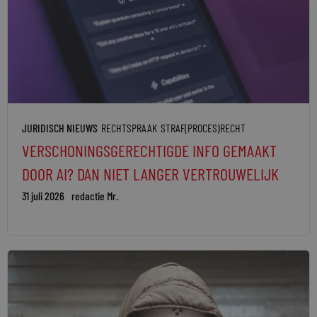
JURIDISCH NIEUWS
RECHTSPRAAK
STRAF(PROCES)RECHT
VERSCHONINGSGERECHTIGDE INFO GEMAAKT
DOOR AI? DAN NIET LANGER VERTROUWELIJK
31 juli 2026
redactie Mr.