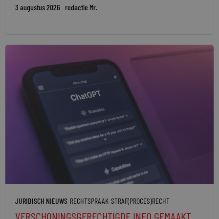
3 augustus 2026
redactie Mr.
JURIDISCH NIEUWS
RECHTSPRAAK
STRAF(PROCES)RECHT
VERSCHONINGSGERECHTIGDE INFO GEMAAKT