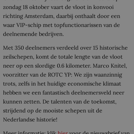
zondag 18 oktober vaart de vloot in konvooi
richting Amsterdam, daarbij onthaalt door een
waar VIP-schip met topfunctionarissen van de
deelnemende bedrijven.
Met 350 deelnemers verdeeld over 15 historische
zeilschepen, komt de totale lengte van de vloot
neer op een slordige 0.6 kilometer. Marco Knitel,
voorzitter van de ROTC YP: We zijn waanzinnig
trots, zelfs in het huidige economische klimaat
hebben we een fantastisch deelnemersveld neer
kunnen zetten. De talenten van de toekomst,
strijdend op de mooiste schepen uit de
Nederlandse historie!
Meer informatie: klik
hier
voor de nieuwsbrief van