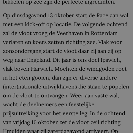
bikkelen op zee zijn de perfecte ingredinten.
Op dinsdagavond 13 oktober start de Race aan wal
met een kick-off op locatie. De volgende ochtend
zal de vloot vroeg de Veerhaven in Rotterdam
verlaten en koers zetten richting zee. Vlak voor
zonsondergang start de vloot daar zij aan zij op
weg naar Engeland. Dit jaar is ons doel Ipswich,
vlak boven Harwich. Mochten de windgoden roet
in het eten gooien, dan zijn er diverse andere
(inter)nationale uitwijkhavens die staan te popelen
om de vloot te ontvangen. Weer aan vaste wal,
wacht de deelnemers een feestelijke
prijsuitreiking voor het eerste leg. In de ochtend
van vrijdag 16 oktober zet de vloot zeil richting
IJmuiden waar zij zaterdagavond arriveert. Op