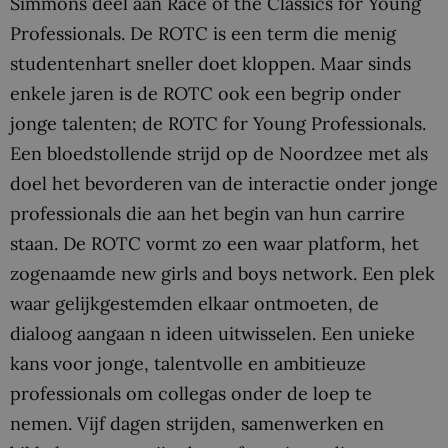
Simmons deel aan Race of the Classics for Young
Professionals. De ROTC is een term die menig
studentenhart sneller doet kloppen. Maar sinds
enkele jaren is de ROTC ook een begrip onder
jonge talenten; de ROTC for Young Professionals.
Een bloedstollende strijd op de Noordzee met als
doel het bevorderen van de interactie onder jonge
professionals die aan het begin van hun carrire
staan. De ROTC vormt zo een waar platform, het
zogenaamde new girls and boys network. Een plek
waar gelijkgestemden elkaar ontmoeten, de
dialoog aangaan n ideen uitwisselen. Een unieke
kans voor jonge, talentvolle en ambitieuze
professionals om collegas onder de loep te
nemen. Vijf dagen strijden, samenwerken en