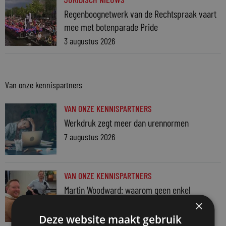
Regenboognetwerk van de Rechtspraak vaart
mee met botenparade Pride
3 augustus 2026
Van onze kennispartners
VAN ONZE KENNISPARTNERS
Werkdruk zegt meer dan urennormen
7 augustus 2026
VAN ONZE KENNISPARTNERS
Martin Woodward: waarom geen enkel
advocatenkantoor hetzelfde kan blijven
×
4 augustus 2026
Deze website maakt gebruik