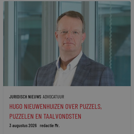
JURIDISCH NIEUWS
ADVOCATUUR
HUGO NIEUWENHUIZEN OVER PUZZELS,
PUZZELEN EN TAALVONDSTEN
3 augustus 2026
redactie Mr.