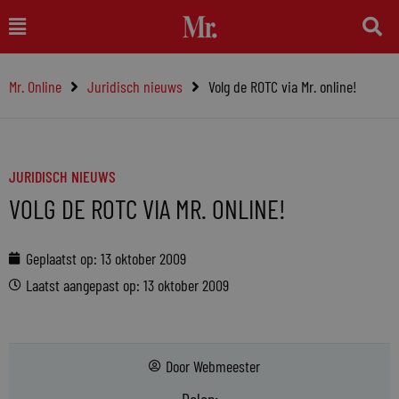
Ga
Main
naar
Menu
de
Mr. Online
Juridisch nieuws
Volg de ROTC via Mr. online!
inhoud
JURIDISCH NIEUWS
VOLG DE ROTC VIA MR. ONLINE!
Geplaatst op:
13 oktober 2009
Laatst aangepast op: 13 oktober 2009
Door
Webmeester