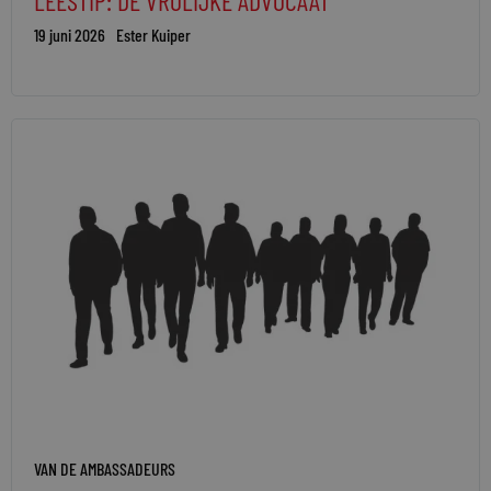
LEESTIP: DE VROLIJKE ADVOCAAT
19 juni 2026
Ester Kuiper
VAN DE AMBASSADEURS