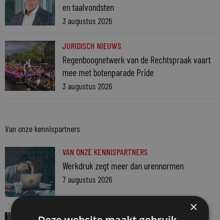
en taalvondsten
3 augustus 2026
JURIDISCH NIEUWS
Regenboognetwerk van de Rechtspraak vaart
mee met botenparade Pride
3 augustus 2026
Van onze kennispartners
VAN ONZE KENNISPARTNERS
Werkdruk zegt meer dan urennormen
7 augustus 2026
×
VAN ONZE KENNISPARTNERS