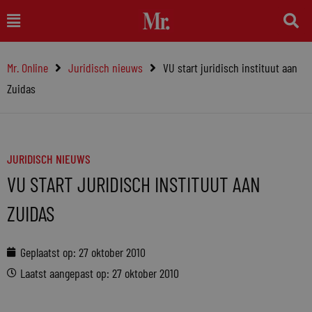
Ga
Main
naar
Menu
de
Mr. Online
Juridisch nieuws
VU start juridisch instituut aan
inhoud
Zuidas
JURIDISCH NIEUWS
VU START JURIDISCH INSTITUUT AAN
ZUIDAS
Geplaatst op:
27 oktober 2010
Laatst aangepast op: 27 oktober 2010