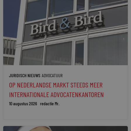
JURIDISCH NIEUWS
ADVOCATUUR
OP NEDERLANDSE MARKT STEEDS MEER
INTERNATIONALE ADVOCATENKANTOREN
10 augustus 2026
redactie Mr.