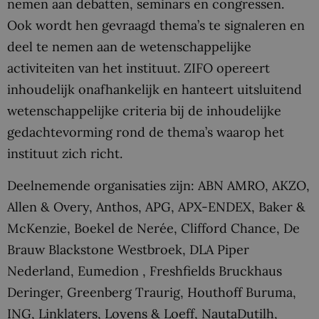
nemen aan debatten, seminars en congressen.
Ook wordt hen gevraagd thema’s te signaleren en
deel te nemen aan de wetenschappelijke
activiteiten van het instituut. ZIFO opereert
inhoudelijk onafhankelijk en hanteert uitsluitend
wetenschappelijke criteria bij de inhoudelijke
gedachtevorming rond de thema’s waarop het
instituut zich richt.
Deelnemende organisaties zijn: ABN AMRO, AKZO,
Allen & Overy, Anthos, APG, APX-ENDEX, Baker &
McKenzie, Boekel de Nerée, Clifford Chance, De
Brauw Blackstone Westbroek, DLA Piper
Nederland, Eumedion , Freshfields Bruckhaus
Deringer, Greenberg Traurig, Houthoff Buruma,
ING, Linklaters, Loyens & Loeff, NautaDutilh,