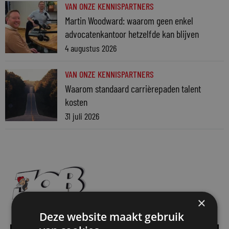
VAN ONZE KENNISPARTNERS
Martin Woodward: waarom geen enkel
advocatenkantoor hetzelfde kan blijven
4 augustus 2026
VAN ONZE KENNISPARTNERS
Waarom standaard carrièrepaden talent
kosten
31 juli 2026
×
Deze website maakt gebruik