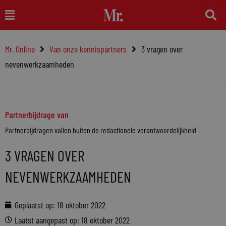
Ga
Main
naar
Menu
de
Mr. Online
Van onze kennispartners
3 vragen over
inhoud
nevenwerkzaamheden
Partnerbijdrage van
Partnerbijdragen vallen buiten de redactionele verantwoordelijkheid
3 VRAGEN OVER
NEVENWERKZAAMHEDEN
Geplaatst op:
18 oktober 2022
Laatst aangepast op: 18 oktober 2022