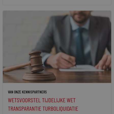
VAN ONZE KENNISPARTNERS
WETSVOORSTEL TIJDELIJKE WET
TRANSPARANTIE TURBOLIQUIDATIE