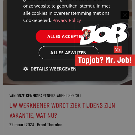
onze website te gebruiken, stemt u in met
alle cookies in overeenstemming met ons
Cookiebeleid.
Privacy Policy
ALLES ACCEPTEREN
ALLES AFWIJZEN
DETAILS WEERGEVEN
VAN ONZE KENNISPARTNERS
ARBEIDSRECHT
UW WERKNEMER WORDT ZIEK TIJDENS ZIJN
VAKANTIE, WAT NU?
22 maart 2023
Grant Thornton