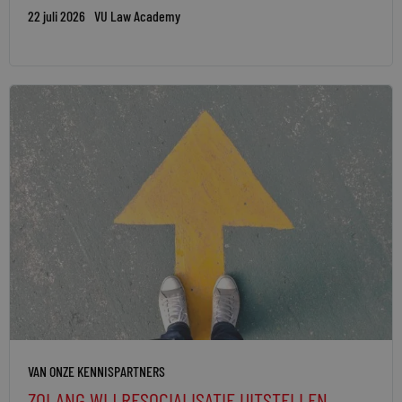
22 juli 2026
VU Law Academy
VAN ONZE KENNISPARTNERS
ZOLANG WIJ RESOCIALISATIE UITSTELLEN,