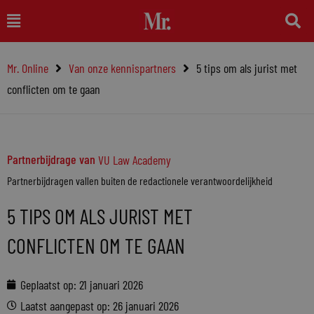
Ga
Main
naar
Menu
de
Mr. Online
Van onze kennispartners
5 tips om als jurist met
inhoud
conflicten om te gaan
Partnerbijdrage van
VU Law Academy
Partnerbijdragen vallen buiten de redactionele verantwoordelijkheid
5 TIPS OM ALS JURIST MET
CONFLICTEN OM TE GAAN
Geplaatst op:
21 januari 2026
Laatst aangepast op: 26 januari 2026