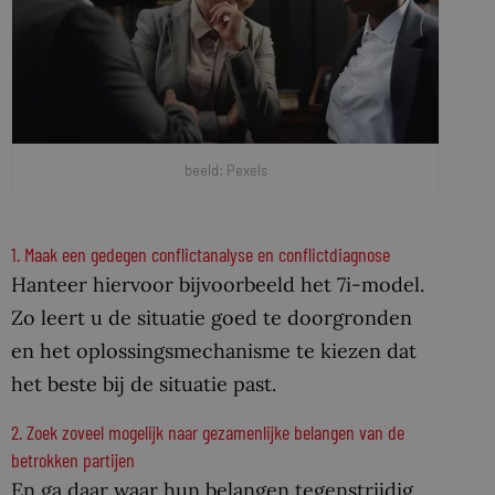
beeld: Pexels
1. Maak een gedegen conflictanalyse en conflictdiagnose
Hanteer hiervoor bijvoorbeeld het 7i-model.
Zo leert u de situatie goed te doorgronden
en het oplossingsmechanisme te kiezen dat
het beste bij de situatie past.
2. Zoek zoveel mogelijk naar gezamenlijke belangen van de
betrokken partijen
En ga daar waar hun belangen tegenstrijdig