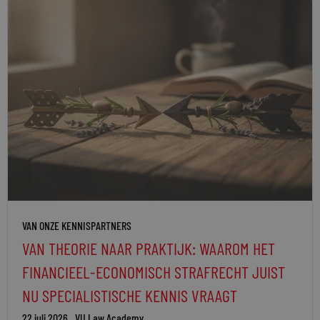
VAN ONZE KENNISPARTNERS
VAN THEORIE NAAR PRAKTIJK: WAAROM HET
FINANCIEEL-ECONOMISCH STRAFRECHT JUIST
NU SPECIALISTISCHE KENNIS VRAAGT
22 juli 2026
VU Law Academy