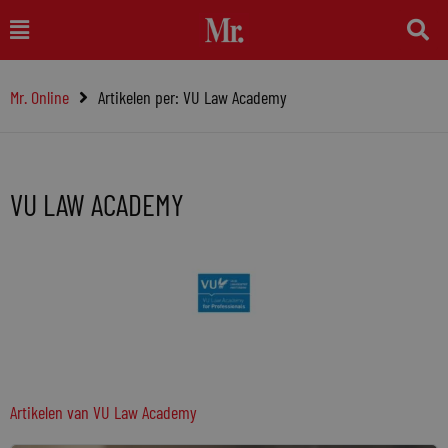
Ga
Main
naar
Menu
de
Mr. Online
Artikelen per: VU Law Academy
inhoud
VU LAW ACADEMY
Artikelen van
VU Law Academy