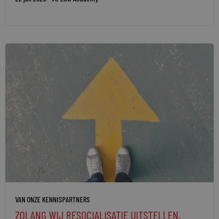
VAN ONZE KENNISPARTNERS
ZOLANG WIJ RESOCIALISATIE UITSTELLEN,