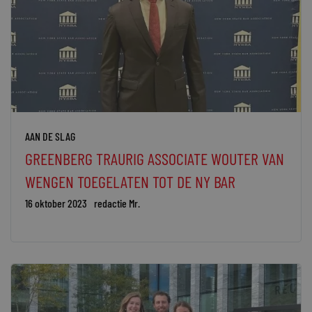
AAN DE SLAG
GREENBERG TRAURIG ASSOCIATE WOUTER VAN
WENGEN TOEGELATEN TOT DE NY BAR
16 oktober 2023
redactie Mr.