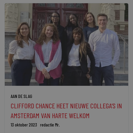
AAN DE SLAG
CLIFFORD CHANCE HEET NIEUWE COLLEGA’S IN
AMSTERDAM VAN HARTE WELKOM
13 oktober 2023
redactie Mr.