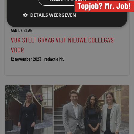
DETAILS WEERGEVEN
AAN DE SLAG
VBK STELT GRAAG VIJF NIEUWE COLLEGA’S
VOOR
12 november 2023
redactie Mr.