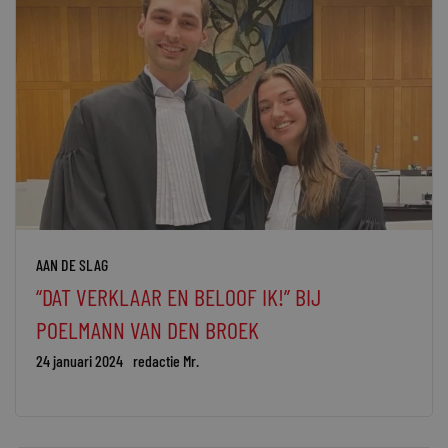
AAN DE SLAG
“DAT VERKLAAR EN BELOOF IK!” BIJ
POELMANN VAN DEN BROEK
24 januari 2024
redactie Mr.