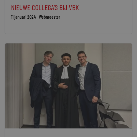
NIEUWE COLLEGA’S BIJ VBK
11 januari 2024
Webmeester