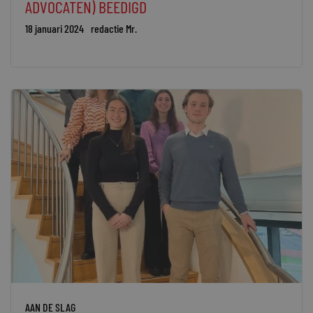
ADVOCATEN) BEËDIGD
18 januari 2024
redactie Mr.
AAN DE SLAG