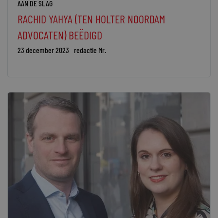
AAN DE SLAG
RACHID YAHYA (TEN HOLTER NOORDAM
ADVOCATEN) BEËDIGD
23 december 2023
redactie Mr.