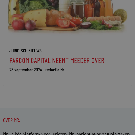
JURIDISCH NIEUWS
PARCOM CAPITAL NEEMT MEEDER OVER
23 september 2024
redactie Mr.
OVER MR.
Mr. is hét platform voor juristen. Mr. bericht over actuele zaken