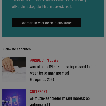
elke dinsdag de Mr. nieuwsbrief.
Aanmelden voor de Mr. nieuwsbrief
Nieuwste berichten
JURIDISCH NIEUWS
Aantal notariële akten na topmaand in juni
weer terug naar normaal
6 augustus 2026
SNELRECHT
AI-muziekaanbieder maakt inbreuk op
auteursrecht