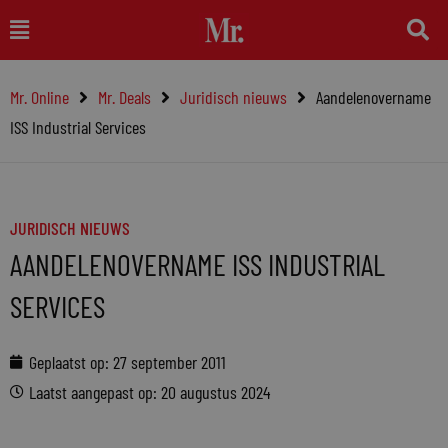
Ga
Main
naar
Menu
de
Mr. Online
Mr. Deals
Juridisch nieuws
Aandelenovername
inhoud
ISS Industrial Services
JURIDISCH NIEUWS
AANDELENOVERNAME ISS INDUSTRIAL
SERVICES
Geplaatst op:
27 september 2011
Laatst aangepast op: 20 augustus 2024