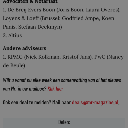
Advocaten & Notariaat
1. De Breij Evers Boon (Joris Boon, Laura Overes),
Loyens & Loeff (Brussel: Godfried Ampe, Koen
Panis, Stefaan Deckmyn)
2. Altius
Andere adviseurs
1. KPMG (Niek Kolkman, Kristof Jans), PwC (Nancy
de Beule)
Wilt u vanaf nu elke week een samenvatting van al het nieuws
van Mr. in uw mailbox?
Klik hier
Ook een deal te melden? Mail naar
deals@mr-magazine.nl
.
Delen: