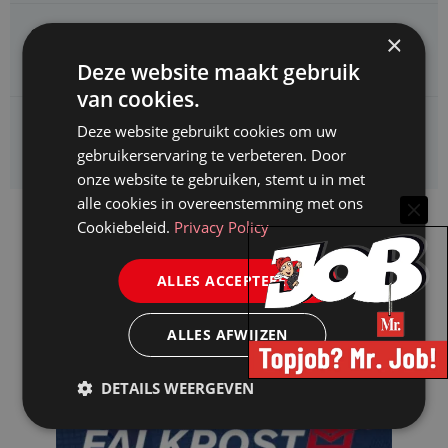
CAOP zoekt een
×
Juridisch adviseur (junior)
Deze website maakt gebruik
van cookies.
Kifid zoekt een
Deze website gebruikt cookies om uw
Jurist- secretaris
gebruikerservaring te verbeteren. Door
onze website te gebruiken, stemt u in met
alle cookies in overeenstemming met ons
Cookiebeleid.
Privacy Policy
ALLES ACCEPTEREN
ALLES AFWIJZEN
DETAILS WEERGEVEN