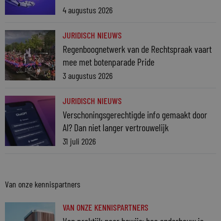
4 augustus 2026
JURIDISCH NIEUWS
Regenboognetwerk van de Rechtspraak vaart
mee met botenparade Pride
3 augustus 2026
JURIDISCH NIEUWS
Verschoningsgerechtigde info gemaakt door
AI? Dan niet langer vertrouwelijk
31 juli 2026
Van onze kennispartners
VAN ONZE KENNISPARTNERS
Van praktijk naar bewijs: hoe onderbouw je