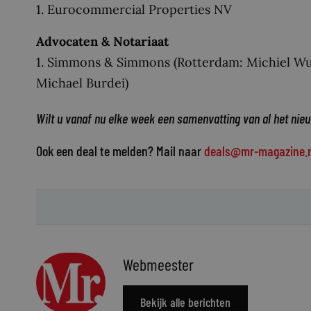
1. Eurocommercial Properties NV
Advocaten & Notariaat
1. Simmons & Simmons (Rotterdam: Michiel Wurf
Michael Burdei)
Wilt u vanaf nu elke week een samenvatting van al het nie
Ook een deal te melden? Mail naar
deals@mr-magazine.n
Webmeester
Bekijk alle berichten