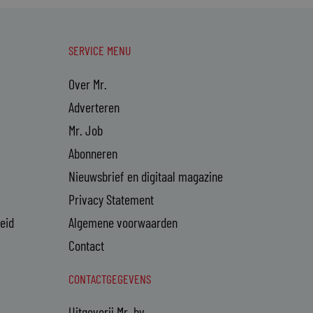
SERVICE MENU
Over Mr.
Adverteren
Mr. Job
Abonneren
Nieuwsbrief en digitaal magazine
Privacy Statement
heid
Algemene voorwaarden
Contact
CONTACTGEGEVENS
Uitgeverij Mr. bv