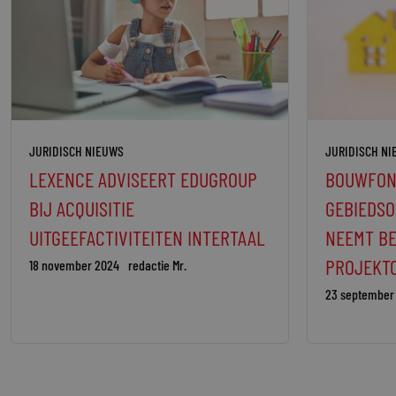
JURIDISCH NIEUWS
JURIDISCH N
LEXENCE ADVISEERT EDUGROUP
BOUWFON
BIJ ACQUISITIE
GEBIEDSO
UITGEEFACTIVITEITEN INTERTAAL
NEEMT B
PROJEKT
18 november 2024
redactie Mr.
23 september