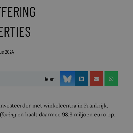
FFERING
ERTIES
tus 2024
Delen:
nvesteerder met winkelcentra in Frankrijk,
ffering
en haalt daarmee 98,8 miljoen euro op.