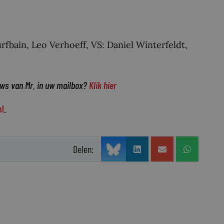
bain, Leo Verhoeff, VS: Daniel Winterfeldt,
uws van Mr. in uw mailbox?
Klik hier
l
.
Delen: