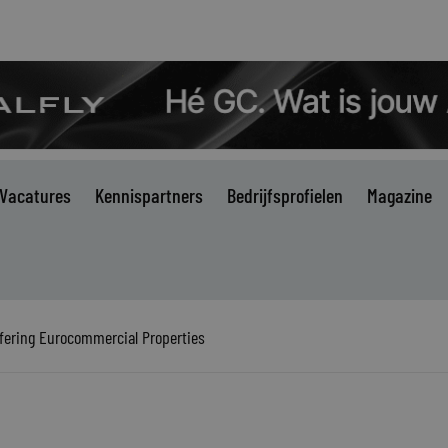
Vacatures
Kennispartners
Bedrijfsprofielen
Magazine
ffering Eurocommercial Properties