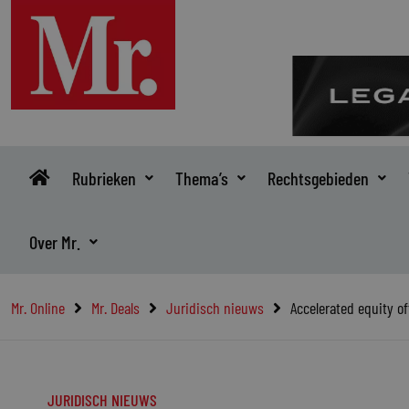
Ga
naar
de
inhoud
Rubrieken
Thema’s
Rechtsgebieden
Over Mr.
Mr. Online
Mr. Deals
Juridisch nieuws
Accelerated equity o
JURIDISCH NIEUWS