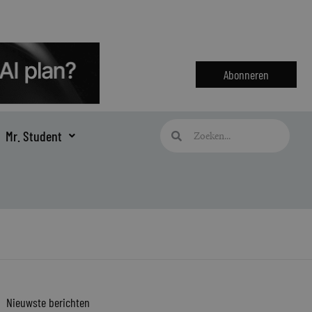
Abonneren
Zoeken
Zoeken
Mr. Student
Nieuwste berichten