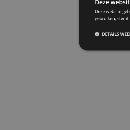
Deze websit
Deze website geb
gebruiken, stemt
DETAILS WE