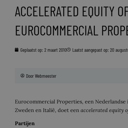
ACCELERATED EQUITY O
EUROCOMMERCIAL PROP
Geplaatst op:
2 maart 2010
Laatst aangepast op: 20 augus
Door
Webmeester
Eurocommercial Properties, een Nederlandse i
Zweden en Italië, doet een
accelerated equity o
Partijen