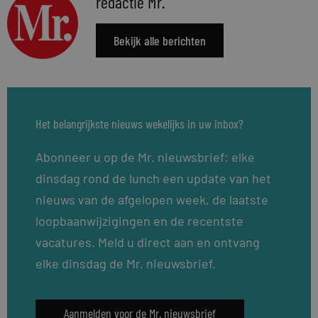
redactie Mr.
Bekijk alle berichten
Het belangrijkste nieuws wekelijks in uw inbox?
Abonneer u op de Mr. nieuwsbrief: elke
dinsdag rond de lunch een update van het
nieuws van de afgelopen week, de laatste
loopbaanwijzigingen en de recentste
vacatures. Meld u direct aan en ontvang
elke dinsdag de Mr. nieuwsbrief.
Aanmelden voor de Mr. nieuwsbrief