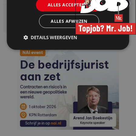
ALLES ACCEPTEREN
Enexis zoekt een
Jurist ruimtelijke planvorming
ALLES AFWIJZEN
DETAILS WEERGEVEN