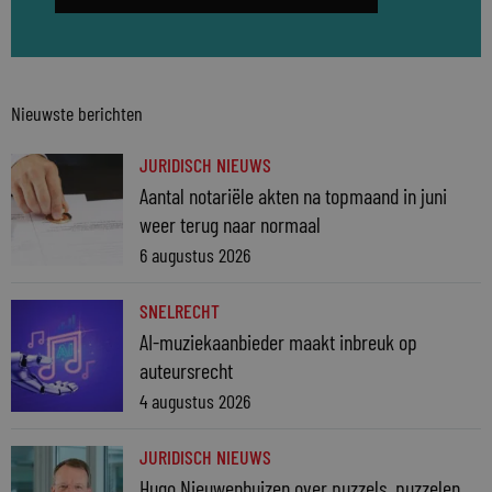
Nieuwste berichten
JURIDISCH NIEUWS
Aantal notariële akten na topmaand in juni
weer terug naar normaal
6 augustus 2026
SNELRECHT
AI-muziekaanbieder maakt inbreuk op
auteursrecht
4 augustus 2026
JURIDISCH NIEUWS
Hugo Nieuwenhuizen over puzzels, puzzelen