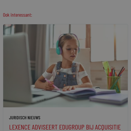
Ook interessant:
JURIDISCH NIEUWS
LEXENCE ADVISEERT EDUGROUP BIJ ACQUISITIE