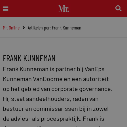
Ga
Main
naar
Menu
de
Mr. Online
Artikelen per: Frank Kunneman
inhoud
FRANK KUNNEMAN
Frank Kunneman is partner bij VanEps
Kunneman VanDoorne en een autoriteit
op het gebied van corporate governance.
Hij staat aandeelhouders, raden van
bestuur en commissarissen bij in zowel
de advies- als procespraktijk. Frank is