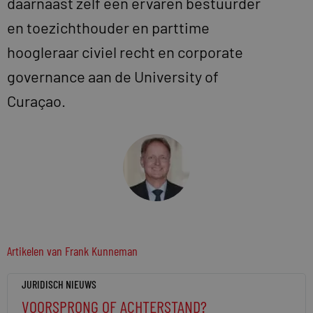
daarnaast zelf een ervaren bestuurder
en toezichthouder en parttime
hoogleraar civiel recht en corporate
governance aan de University of
Curaçao.
Artikelen van
Frank Kunneman
JURIDISCH NIEUWS
VOORSPRONG OF ACHTERSTAND?