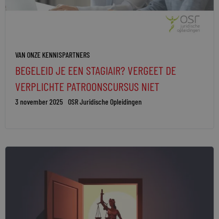
VAN ONZE KENNISPARTNERS
BEGELEID JE EEN STAGIAIR? VERGEET DE
VERPLICHTE PATROONSCURSUS NIET
3 november 2025
OSR Juridische Opleidingen