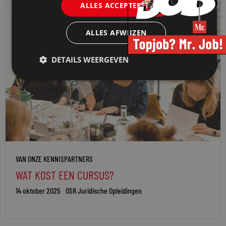
ALLES ACCEPTEREN
ALLES AFWIJZEN
DETAILS WEERGEVEN
VAN ONZE KENNISPARTNERS
WAT KOST EEN CURSUS?
14 oktober 2025
OSR Juridische Opleidingen