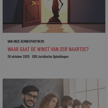
VAN ONZE KENNISPARTNERS
WAAR GAAT DE WINST VAN OSR NAARTOE?
29 oktober 2025
OSR Juridische Opleidingen