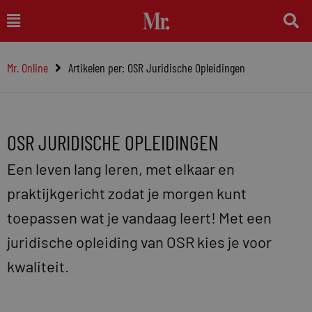
Ga
Main
naar
Menu
de
Mr. Online
Artikelen per: OSR Juridische Opleidingen
inhoud
OSR JURIDISCHE OPLEIDINGEN
Een leven lang leren, met elkaar en
praktijkgericht zodat je morgen kunt
toepassen wat je vandaag leert! Met een
juridische opleiding van OSR kies je voor
kwaliteit.