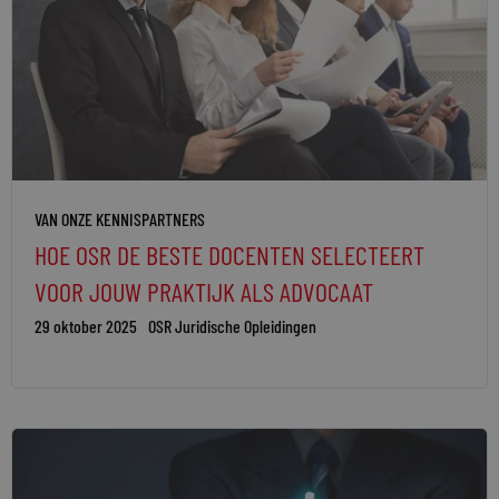
VAN ONZE KENNISPARTNERS
HOE OSR DE BESTE DOCENTEN SELECTEERT
VOOR JOUW PRAKTIJK ALS ADVOCAAT
29 oktober 2025
OSR Juridische Opleidingen