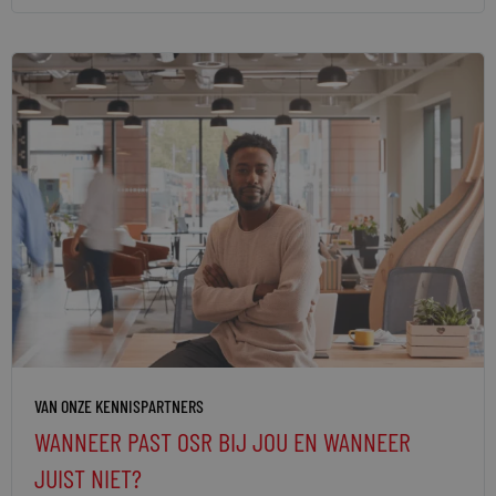
VAN ONZE KENNISPARTNERS
WANNEER PAST OSR BIJ JOU EN WANNEER
JUIST NIET?