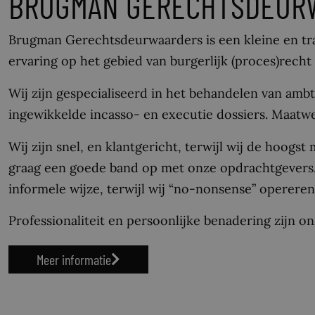
BRUGMAN GERECHTSDEUR
Brugman Gerechtsdeurwaarders is een kleine en tr
ervaring op het gebied van burgerlijk (proces)recht 
Wij zijn gespecialiseerd in het behandelen van amb
ingewikkelde incasso- en executie dossiers. Maatwe
Wij zijn snel, en klantgericht, terwijl wij de hoogs
graag een goede band op met onze opdrachtgevers
informele wijze, terwijl wij “no-nonsense” opereren
Professionaliteit en persoonlijke benadering zijn on
Meer informatie