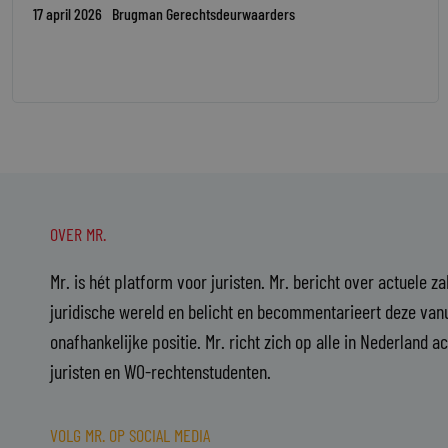
17 april 2026
Brugman Gerechtsdeurwaarders
OVER MR.
Mr. is hét platform voor juristen. Mr. bericht over actuele z
juridische wereld en belicht en becommentarieert deze vanu
onafhankelijke positie. Mr. richt zich op alle in Nederland a
juristen en WO-rechtenstudenten.
VOLG MR. OP SOCIAL MEDIA