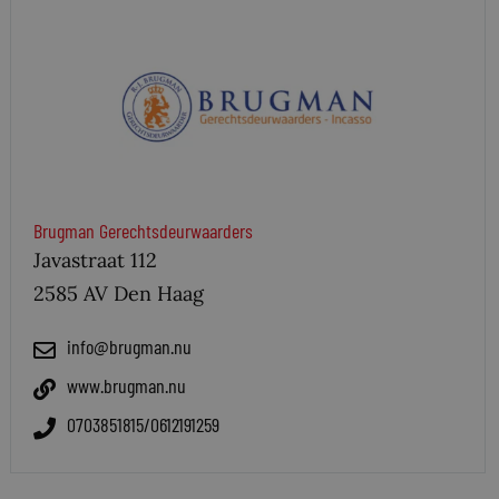
Brugman Gerechtsdeurwaarders
Javastraat 112
2585 AV Den Haag
info@brugman.nu
www.brugman.nu
0703851815/0612191259