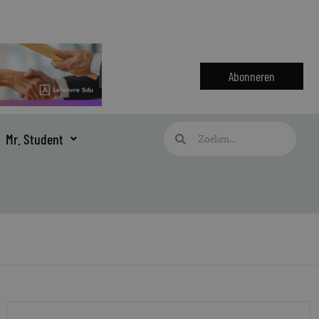
Abonneren
Zoeken
Zoeken
Mr. Student