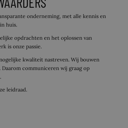
WAARDERS
ansparante onderneming, met alle kennis en
in huis.
telijke opdrachten en het oplossen van
rk is onze passie.
t mogelijke kwaliteit nastreven. Wij bouwen
. Daarom communiceren wij graag op
.
ze leidraad.