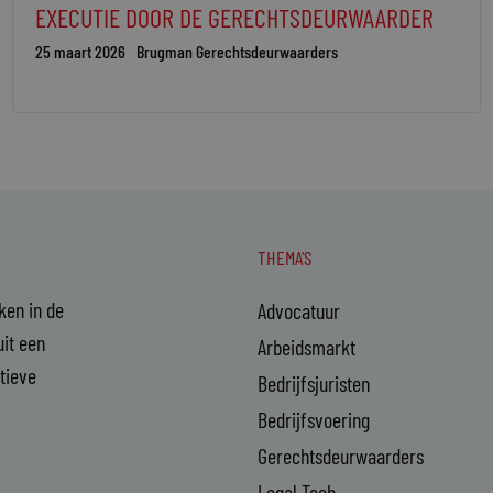
EXECUTIE DOOR DE GERECHTSDEURWAARDER
25 maart 2026
Brugman Gerechtsdeurwaarders
THEMA'S
aken in de
Advocatuur
it een
Arbeidsmarkt
ctieve
Bedrijfsjuristen
Bedrijfsvoering
Gerechtsdeurwaarders
Legal Tech