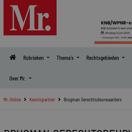
Ga
naar
de
inhoud
Rubrieken
Thema’s
Rechtsgebieden
Over Mr.
Mr. Online
Kennispartner
Brugman Gerechtsdeurwaarders