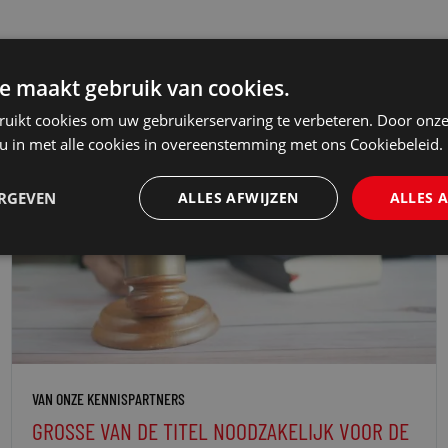
e maakt gebruik van cookies.
ruikt cookies om uw gebruikerservaring te verbeteren. Door onze
 u in met alle cookies in overeenstemming met ons Cookiebeleid.
ERGEVEN
ALLES AFWIJZEN
ALLES 
VAN ONZE KENNISPARTNERS
GROSSE VAN DE TITEL NOODZAKELIJK VOOR DE