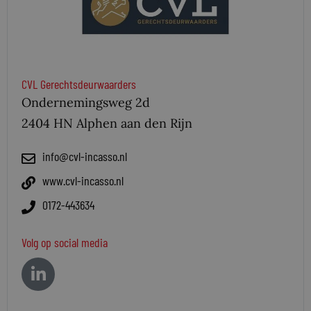
CVL Gerechtsdeurwaarders
Ondernemingsweg 2d
2404 HN Alphen aan den Rijn
info@cvl-incasso.nl
www.cvl-incasso.nl
0172-443634
Volg op social media