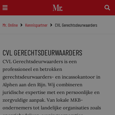
Ga
Main
naar
Menu
de
Mr. Online
Kennispartner
CVL Gerechtsdeurwaarders
inhoud
CVL GERECHTSDEURWAARDERS
CVL Gerechtsdeurwaarders is een
professioneel en betrokken
gerechtsdeurwaarders- en incassokantoor in
Alphen aan den Rijn. Wij combineren
juridische expertise met een persoonlijke en
zorgvuldige aanpak. Van lokale MKB-
ondernemers tot landelijke organisaties zoals