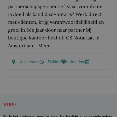
partnerschapsperspectief Klaar voor échte
invloed als kandidaat-notaris? Werk direct
met cliënten, krijg verantwoordelijkheid en
groei in één jaar door naar partner bij
boutique kantoor Eekhoff CS Notariaat in
Amsterdam. Meer…
Amsterdam
Fulltime
Notariaat
OVER MR.
Mr. is hét platform voor juristen. Mr. bericht over actuele zaken