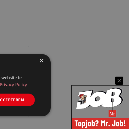
×
 website te
Privacy Policy
ACCEPTEREN