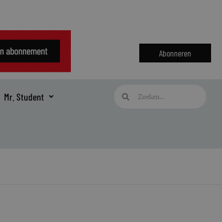
Abonneren
Zoeken
Zoeken
Mr. Student