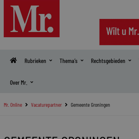
Ga
naar
de
inhoud
Rubrieken
Thema’s
Rechtsgebieden
Over Mr.
Mr. Online
Vacaturepartner
Gemeente Groningen