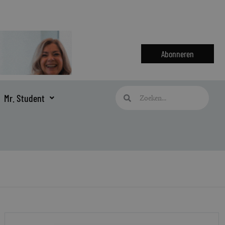
Abonneren
Zoeken
Zoeken
Mr. Student