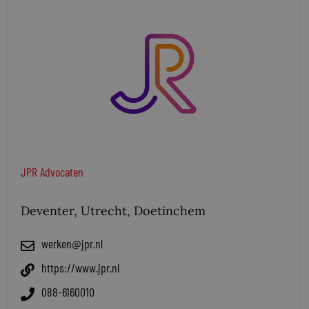
JPR Advocaten
Deventer, Utrecht, Doetinchem
werken@jpr.nl
https://www.jpr.nl
088-6160010