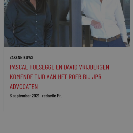
ZAKENNIEUWS
PASCAL HULSEGGE EN DAVID VRIJBERGEN
KOMENDE TIJD AAN HET ROER BIJ JPR
ADVOCATEN
3 september 2021
redactie Mr.