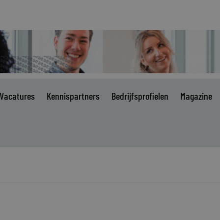
Vacatures
Kennispartners
Bedrijfsprofielen
Magazine