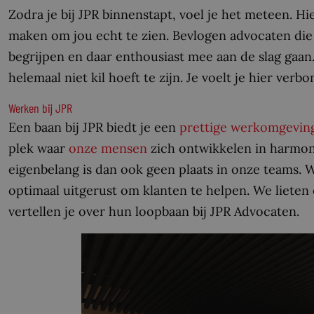
Zodra je bij JPR binnenstapt, voel je het meteen. 
maken om jou echt te zien. Bevlogen advocaten die
begrijpen en daar enthousiast mee aan de slag gaan. 
helemaal niet kil hoeft te zijn. Je voelt je hier ver
Werken bij JPR
Een baan bij JPR biedt je een
prettige werkomgevin
plek waar
onze mensen
zich ontwikkelen in harmoni
eigenbelang is dan ook geen plaats in onze teams. Wa
optimaal uitgerust om klanten te helpen. We lieten
vertellen je over hun loopbaan bij JPR Advocaten.