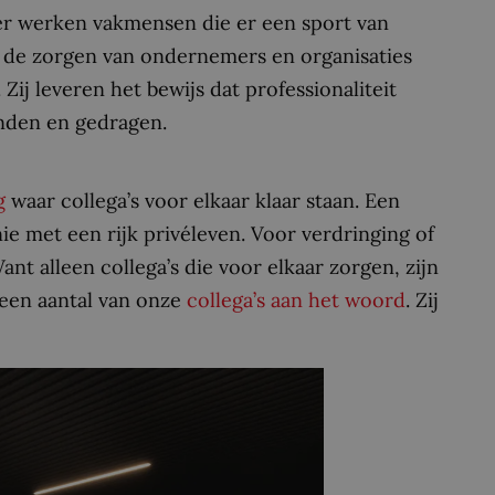
Hier werken vakmensen die er een sport van
 de zorgen van ondernemers en organisaties
Zij leveren het bewijs dat professionaliteit
bonden en gedragen.
g
waar collega’s voor elkaar klaar staan. Een
e met een rijk privéleven. Voor verdringing of
nt alleen collega’s die voor elkaar zorgen, zijn
 een aantal van onze
collega’
s aan het woord
. Zij