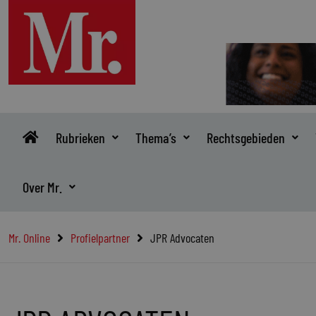
Ga
naar
de
inhoud
Rubrieken
Thema’s
Rechtsgebieden
Over Mr.
Mr. Online
Profielpartner
JPR Advocaten