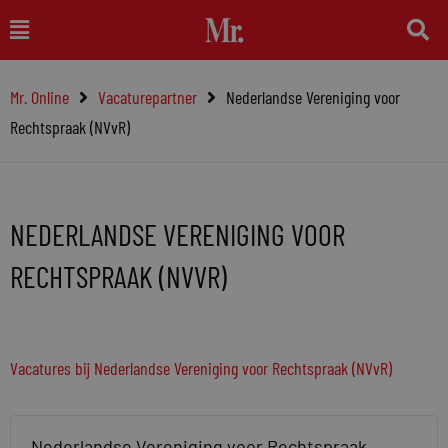
Ga
Main
naar
Menu
de
Mr. Online
Vacaturepartner
Nederlandse Vereniging voor
inhoud
Rechtspraak (NVvR)
NEDERLANDSE VERENIGING VOOR
RECHTSPRAAK (NVVR)
Vacatures bij Nederlandse Vereniging voor Rechtspraak (NVvR)
Nederlandse Vereniging voor Rechtspraak