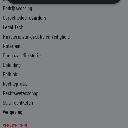
-
Bedrijfsvoering
i
n
Gerechtsdeurwaarders
Legal Tech
Ministerie van Justitie en Veiligheid
Notariaat
Openbaar Ministerie
Opleiding
Politiek
Rechtspraak
Rechtswetenschap
Strafrechtketen
Wetgeving
SERVICE MENU