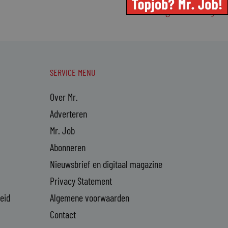
Volgende Bedrijf
→
SERVICE MENU
Over Mr.
Adverteren
Mr. Job
Abonneren
Nieuwsbrief en digitaal magazine
Privacy Statement
heid
Algemene voorwaarden
Contact