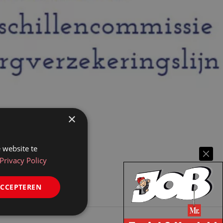
×
 website te
Privacy Policy
ACCEPTEREN