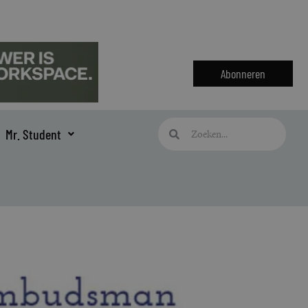
Abonneren
Zoeken
Zoeken
Mr. Student