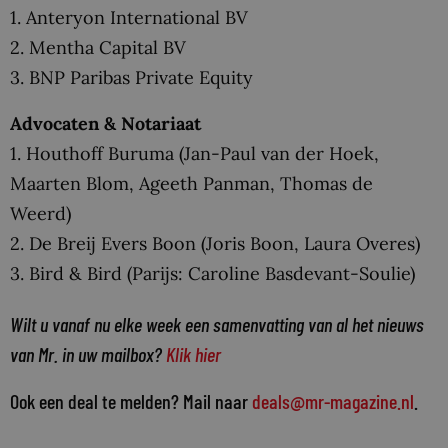
1. Anteryon International BV
2. Mentha Capital BV
3. BNP Paribas Private Equity
Advocaten & Notariaat
1. Houthoff Buruma (Jan-Paul van der Hoek,
Maarten Blom, Ageeth Panman, Thomas de
Weerd)
2. De Breij Evers Boon (Joris Boon, Laura Overes)
3. Bird & Bird (Parijs: Caroline Basdevant-Soulie)
Wilt u vanaf nu elke week een samenvatting van al het nieuws
van Mr. in uw mailbox?
Klik hier
Ook een deal te melden? Mail naar
deals@mr-magazine.nl
.