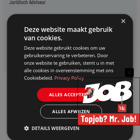
Juridisch Adviseur
×
CAOP zoekt een
Deze website maakt gebruik
Juridisch adviseur (junior)
van cookies.
Deze website gebruikt cookies om uw
Kifid zoekt een
gebruikerservaring te verbeteren. Door
Jurist- secretaris
onze website te gebruiken, stemt u in met
alle cookies in overeenstemming met ons
Cookiebeleid.
Privacy Policy
ALLES ACCEPTEREN
ALLES AFWIJZEN
DETAILS WEERGEVEN