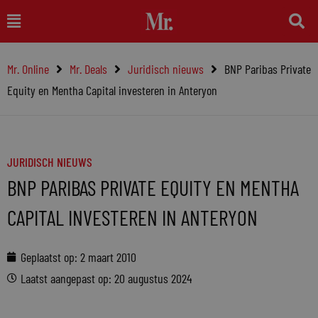
Ga
Main
naar
Menu
de
Mr. Online
Mr. Deals
Juridisch nieuws
BNP Paribas Private
inhoud
Equity en Mentha Capital investeren in Anteryon
JURIDISCH NIEUWS
BNP PARIBAS PRIVATE EQUITY EN MENTHA
CAPITAL INVESTEREN IN ANTERYON
Geplaatst op:
2 maart 2010
Laatst aangepast op: 20 augustus 2024