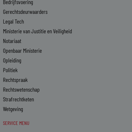
Bedrijfsvoering
i
n
Gerechtsdeurwaarders
Legal Tech
Ministerie van Justitie en Veiligheid
Notariaat
Openbaar Ministerie
Opleiding
Politiek
Rechtspraak
Rechtswetenschap
Strafrechtketen
Wetgeving
SERVICE MENU