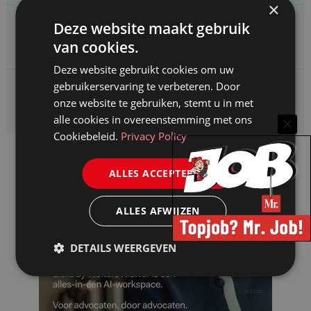
×
CAOP zoekt een
Deze website maakt gebruik
Juridisch adviseur (junior)
van cookies.
Deze website gebruikt cookies om uw
gebruikerservaring te verbeteren. Door
Kifid zoekt een
onze website te gebruiken, stemt u in met
Jurist- secretaris
alle cookies in overeenstemming met ons
Cookiebeleid.
Privacy Policy
ALLES ACCEPTEREN
ALLES AFWIJZEN
DETAILS WEERGEVEN