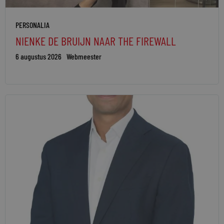
PERSONALIA
NIENKE DE BRUIJN NAAR THE FIREWALL
6 augustus 2026
Webmeester