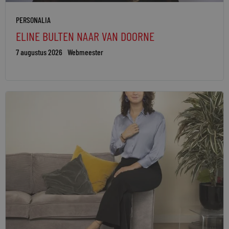
PERSONALIA
ELINE BULTEN NAAR VAN DOORNE
7 augustus 2026
Webmeester