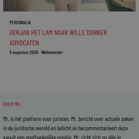
PERSONALIA
GERJAN HET LAM NAAR WILLE DONKER
ADVOCATEN
5 augustus 2026
Webmeester
OVER MR.
Mr. is hét platform voor juristen. Mr. bericht over actuele zaken
in de juridische wereld en belicht en becommentarieert deze
vanuit een onafhankelijke positie. Mr. richt zich op alle in