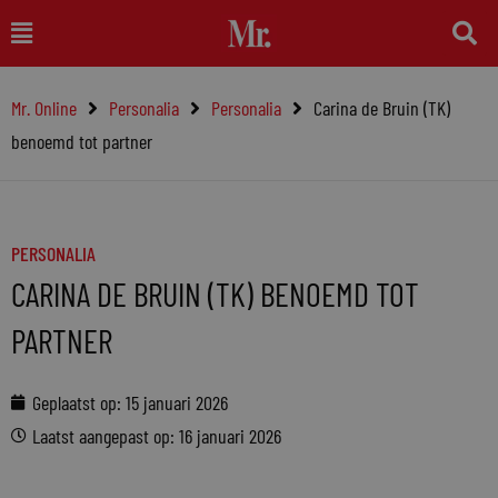
Ga
Main
naar
Menu
de
Mr. Online
Personalia
Personalia
Carina de Bruin (TK)
inhoud
benoemd tot partner
PERSONALIA
CARINA DE BRUIN (TK) BENOEMD TOT
PARTNER
Geplaatst op:
15 januari 2026
Laatst aangepast op: 16 januari 2026