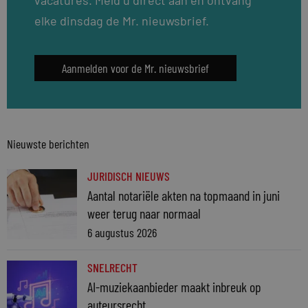
elke dinsdag de Mr. nieuwsbrief.
Aanmelden voor de Mr. nieuwsbrief
Nieuwste berichten
JURIDISCH NIEUWS
Aantal notariële akten na topmaand in juni
weer terug naar normaal
6 augustus 2026
SNELRECHT
AI-muziekaanbieder maakt inbreuk op
auteursrecht