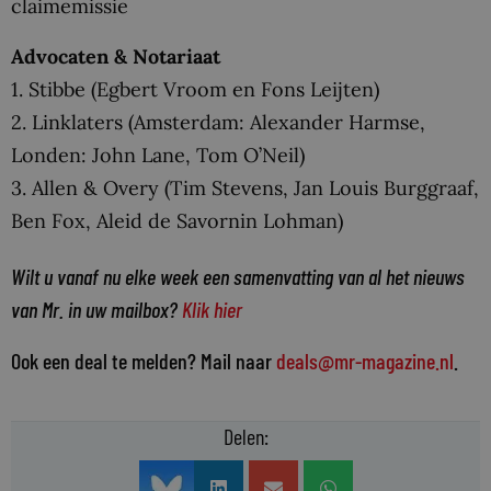
claimemissie
Advocaten & Notariaat
1. Stibbe (Egbert Vroom en Fons Leijten)
2. Linklaters (Amsterdam: Alexander Harmse,
Londen: John Lane, Tom O’Neil)
3. Allen & Overy (Tim Stevens, Jan Louis Burggraaf,
Ben Fox, Aleid de Savornin Lohman)
Wilt u vanaf nu elke week een samenvatting van al het nieuws
van Mr. in uw mailbox?
Klik hier
Ook een deal te melden? Mail naar
deals@mr-magazine.nl
.
Delen: