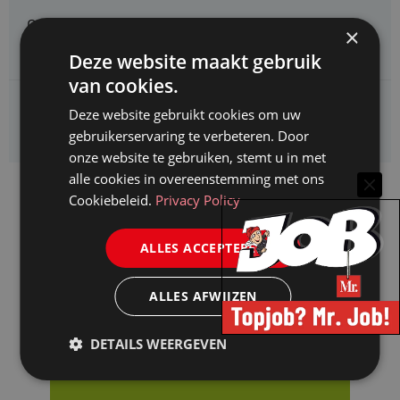
Omgevingsdienst Haaglanden zoekt een
×
Jurist Omgevingsrecht (faunabeheer)
Deze website maakt gebruik
van cookies.
Enexis zoekt een
Deze website gebruikt cookies om uw
Rentmeester midden- en hoogspanning
gebruikerservaring te verbeteren. Door
onze website te gebruiken, stemt u in met
alle cookies in overeenstemming met ons
Cookiebeleid.
Privacy Policy
ALLES ACCEPTEREN
ALLES AFWIJZEN
DETAILS WEERGEVEN