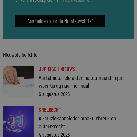
Aanmelden voor de Mr. nieuwsbrief
Nieuwste berichten
JURIDISCH NIEUWS
Aantal notariële akten na topmaand in juni
weer terug naar normaal
6 augustus 2026
SNELRECHT
AI-muziekaanbieder maakt inbreuk op
auteursrecht
4 augustus 2026