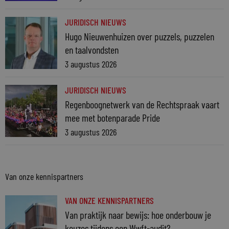
JURIDISCH NIEUWS
Hugo Nieuwenhuizen over puzzels, puzzelen
en taalvondsten
3 augustus 2026
JURIDISCH NIEUWS
Regenboognetwerk van de Rechtspraak vaart
mee met botenparade Pride
3 augustus 2026
Van onze kennispartners
VAN ONZE KENNISPARTNERS
Van praktijk naar bewijs: hoe onderbouw je
keuzes tijdens een Wwft-audit?