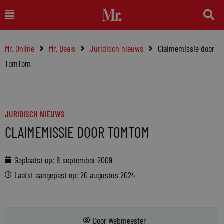
Ga
Main
naar
Menu
de
Mr. Online
Mr. Deals
Juridisch nieuws
Claimemissie door
inhoud
TomTom
JURIDISCH NIEUWS
CLAIMEMISSIE DOOR TOMTOM
Geplaatst op:
8 september 2009
Laatst aangepast op: 20 augustus 2024
Door
Webmeester