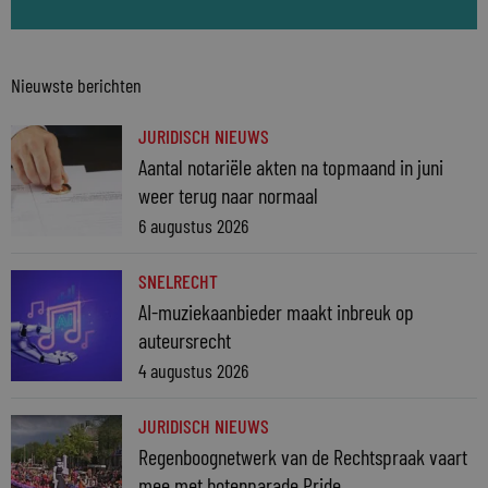
Nieuwste berichten
JURIDISCH NIEUWS
Aantal notariële akten na topmaand in juni
weer terug naar normaal
6 augustus 2026
SNELRECHT
AI-muziekaanbieder maakt inbreuk op
auteursrecht
4 augustus 2026
JURIDISCH NIEUWS
Regenboognetwerk van de Rechtspraak vaart
mee met botenparade Pride