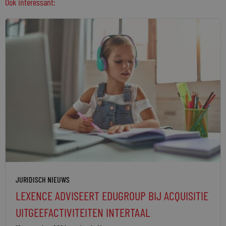
Ook interessant:
JURIDISCH NIEUWS
LEXENCE ADVISEERT EDUGROUP BIJ ACQUISITIE
UITGEEFACTIVITEITEN INTERTAAL