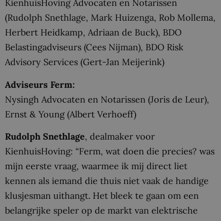
KienhuisHoving Advocaten en Notarissen
(Rudolph Snethlage, Mark Huizenga, Rob Mollema,
Herbert Heidkamp, Adriaan de Buck), BDO
Belastingadviseurs (Cees Nijman), BDO Risk
Advisory Services (Gert-Jan Meijerink)
Adviseurs Ferm:
Nysingh Advocaten en Notarissen (Joris de Leur),
Ernst & Young (Albert Verhoeff)
Rudolph Snethlage
, dealmaker voor
KienhuisHoving: “Ferm, wat doen die precies? was
mijn eerste vraag, waarmee ik mij direct liet
kennen als iemand die thuis niet vaak de handige
klusjesman uithangt. Het bleek te gaan om een
belangrijke speler op de markt van elektrische