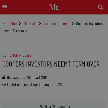
Ga
Main
naar
Menu
de
Mr. Online
Mr. Deals
Juridisch nieuws
Coopers Investors
inhoud
neemt Ferm over
JURIDISCH NIEUWS
COOPERS INVESTORS NEEMT FERM OVER
Geplaatst op:
29 maart 2011
Laatst aangepast op: 20 augustus 2024
Door
Webmeester