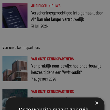
JURIDISCH NIEUWS
Verschoningsgerechtigde info gemaakt door
AI? Dan niet langer vertrouwelijk
31 juli 2026
Van onze kennispartners
VAN ONZE KENNISPARTNERS
Van praktijk naar bewijs: hoe onderbouw je
keuzes tijdens een Wwft-audit?
7 augustus 2026
VAN ONZE KENNISPARTNERS
Werkdruk zegt meer dan urennormen
×
7 augustus 2026
Deze website maakt gebruik