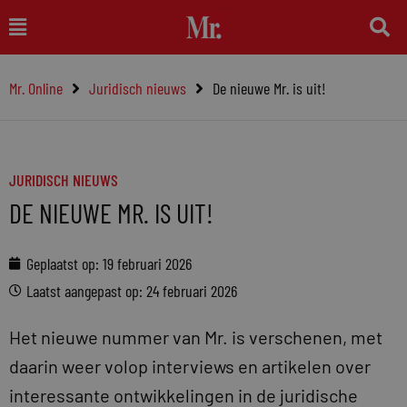
Ga
Main
naar
Menu
de
Mr. Online
Juridisch nieuws
De nieuwe Mr. is uit!
inhoud
JURIDISCH NIEUWS
DE NIEUWE MR. IS UIT!
Geplaatst op:
19 februari 2026
Laatst aangepast op: 24 februari 2026
Het nieuwe nummer van Mr. is verschenen, met
daarin weer volop interviews en artikelen over
interessante ontwikkelingen in de juridische