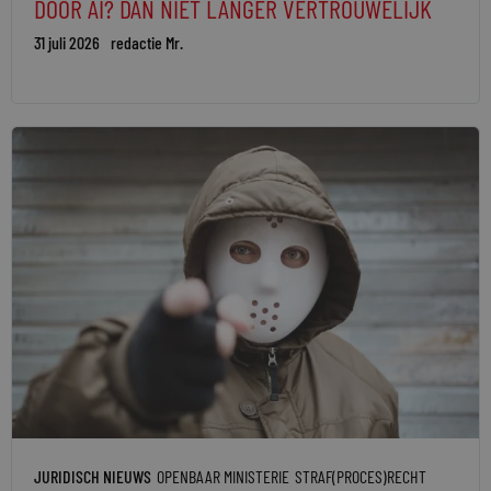
DOOR AI? DAN NIET LANGER VERTROUWELIJK
31 juli 2026
redactie Mr.
JURIDISCH NIEUWS
OPENBAAR MINISTERIE
STRAF(PROCES)RECHT