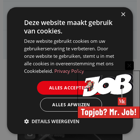
CAOP zoekt een
×
Juridisch adviseur (junior)
Deze website maakt gebruik
van cookies.
Kifid zoekt een
Deze website gebruikt cookies om uw
Jurist- secretaris
gebruikerservaring te verbeteren. Door
onze website te gebruiken, stemt u in met
alle cookies in overeenstemming met ons
Cookiebeleid.
Privacy Policy
ALLES ACCEPTEREN
ALLES AFWIJZEN
DETAILS WEERGEVEN