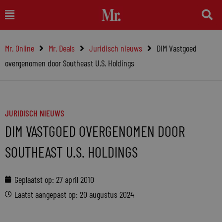
Ga
Main
naar
Menu
de
Mr. Online
Mr. Deals
Juridisch nieuws
DIM Vastgoed
inhoud
overgenomen door Southeast U.S. Holdings
JURIDISCH NIEUWS
DIM VASTGOED OVERGENOMEN DOOR
SOUTHEAST U.S. HOLDINGS
Geplaatst op:
27 april 2010
Laatst aangepast op: 20 augustus 2024