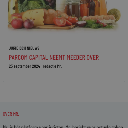
JURIDISCH NIEUWS
PARCOM CAPITAL NEEMT MEEDER OVER
23 september 2024
redactie Mr.
OVER MR.
Mr. is hét platform voor juristen. Mr. bericht over actuele zaken