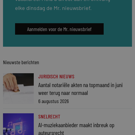
elke dinsdag de Mr. nieuwsbrief.
Aanmelden voor de Mr. nieuwsbrief
Nieuwste berichten
JURIDISCH NIEUWS
Aantal notariële akten na topmaand in juni
weer terug naar normaal
6 augustus 2026
SNELRECHT
AI-muziekaanbieder maakt inbreuk op
auteursrecht