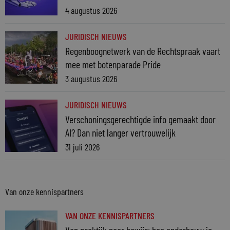
4 augustus 2026
JURIDISCH NIEUWS
Regenboognetwerk van de Rechtspraak vaart
mee met botenparade Pride
3 augustus 2026
JURIDISCH NIEUWS
Verschoningsgerechtigde info gemaakt door
AI? Dan niet langer vertrouwelijk
31 juli 2026
Van onze kennispartners
VAN ONZE KENNISPARTNERS
Van praktijk naar bewijs: hoe onderbouw je