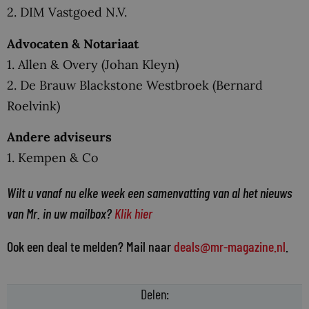
2. DIM Vastgoed N.V.
Advocaten & Notariaat
1. Allen & Overy (Johan Kleyn)
2. De Brauw Blackstone Westbroek (Bernard
Roelvink)
Andere adviseurs
1. Kempen & Co
Wilt u vanaf nu elke week een samenvatting van al het nieuws
van Mr. in uw mailbox?
Klik hier
Ook een deal te melden? Mail naar
deals@mr-magazine.nl
.
Delen: