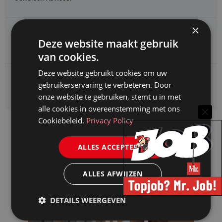
×
CAOP zoekt een
Deze website maakt gebruik
Juridisch adviseur (junior)
van cookies.
Deze website gebruikt cookies om uw
Kifid zoekt een
gebruikerservaring te verbeteren. Door
Jurist- secretaris
onze website te gebruiken, stemt u in met
alle cookies in overeenstemming met ons
Cookiebeleid.
Privacy Policy
ALLES ACCEPTEREN
ALLES AFWIJZEN
DETAILS WEERGEVEN