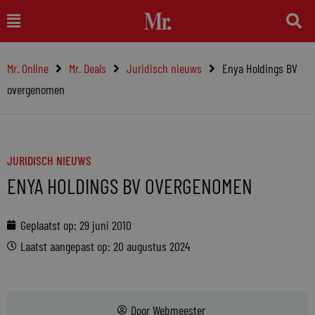
Ga
Main
naar
Menu
de
Mr. Online
Mr. Deals
Juridisch nieuws
Enya Holdings BV
inhoud
overgenomen
JURIDISCH NIEUWS
ENYA HOLDINGS BV OVERGENOMEN
Geplaatst op:
29 juni 2010
Laatst aangepast op: 20 augustus 2024
Door
Webmeester