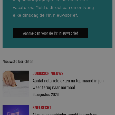
vacatures. Meld u direct aan en ontvang
elke dinsdag de Mr. nieuwsbrief.
Aanmelden voor de Mr. nieuwsbrief
Nieuwste berichten
JURIDISCH NIEUWS
Aantal notariële akten na topmaand in juni
weer terug naar normaal
6 augustus 2026
SNELRECHT
AI-muziekaanbieder maakt inbreuk op