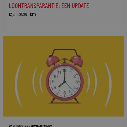
LOONTRANSPARANTIE: EEN UPDATE
12 juni 2026
CMS
VAN ONZE KENNISPARTNERS