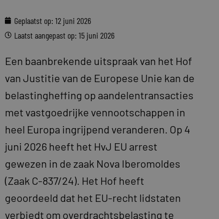
Geplaatst op:
12 juni 2026
Laatst aangepast op: 15 juni 2026
Een baanbrekende uitspraak van het Hof
van Justitie van de Europese Unie kan de
belastingheffing op aandelentransacties
met vastgoedrijke vennootschappen in
heel Europa ingrijpend veranderen. Op 4
juni 2026 heeft het HvJ EU arrest
gewezen in de zaak Nova Iberomoldes
(Zaak C-837/24). Het Hof heeft
geoordeeld dat het EU-recht lidstaten
verbiedt om overdrachtsbelasting te