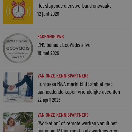
Het slapende dienstverband ontwaakt
12 juni 2026
ZAKENNIEUWS
CMS behaalt EcoVadis zilver
18 mei 2026
VAN ONZE KENNISPARTNERS
Europese M&A markt blijft stabiel met
aanhoudende koper-vriendelijke accenten
22 april 2026
VAN ONZE KENNISPARTNERS
“Workation” of remote werken vanuit het
buitenland? Hier moet u als werkgever op