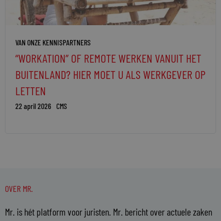
VAN ONZE KENNISPARTNERS
“WORKATION” OF REMOTE WERKEN VANUIT HET
BUITENLAND? HIER MOET U ALS WERKGEVER OP
LETTEN
22 april 2026
CMS
OVER MR.
Mr. is hét platform voor juristen. Mr. bericht over actuele zaken