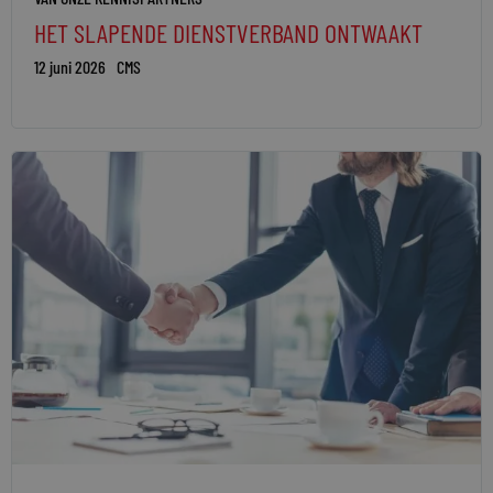
HET SLAPENDE DIENSTVERBAND ONTWAAKT
12 juni 2026
CMS