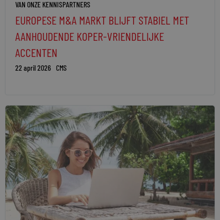
VAN ONZE KENNISPARTNERS
EUROPESE M&A MARKT BLIJFT STABIEL MET
AANHOUDENDE KOPER-VRIENDELIJKE
ACCENTEN
22 april 2026
CMS