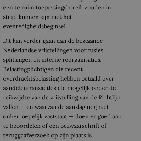
een te ruim toepassingsbereik zouden in
strijd kunnen zijn met het
evenredigheidsbeginsel.
Dit kan verder gaan dan de bestaande
Nederlandse vrijstellingen voor fusies,
splitsingen en interne reorganisaties.
Belastingplichtigen die recent
overdrachtsbelasting hebben betaald over
aandelentransacties die mogelijk onder de
reikwijdte van de vrijstelling van de Richtlijn
vallen — en waarvan de aanslag nog niet
onherroepelijk vaststaat — doen er goed aan
te beoordelen of een bezwaarschrift of
teruggaafverzoek op zijn plaats is.