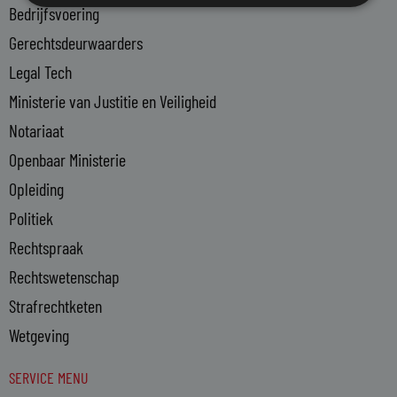
Bedrijfsvoering
i
n
Gerechtsdeurwaarders
Legal Tech
Ministerie van Justitie en Veiligheid
Notariaat
Openbaar Ministerie
Opleiding
Politiek
Rechtspraak
Rechtswetenschap
Strafrechtketen
Wetgeving
SERVICE MENU