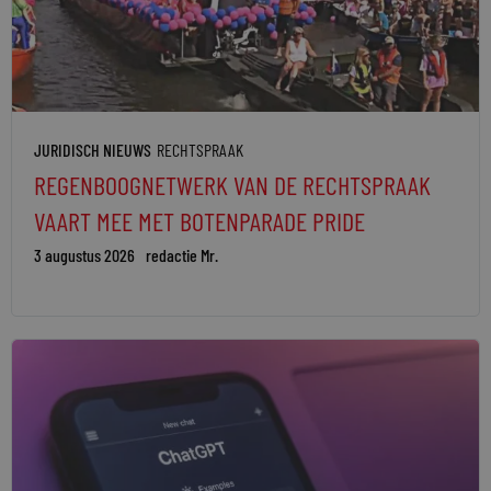
JURIDISCH NIEUWS
RECHTSPRAAK
REGENBOOGNETWERK VAN DE RECHTSPRAAK
VAART MEE MET BOTENPARADE PRIDE
3 augustus 2026
redactie Mr.