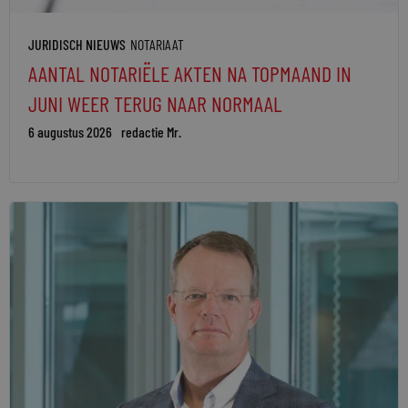
JURIDISCH NIEUWS
NOTARIAAT
AANTAL NOTARIËLE AKTEN NA TOPMAAND IN
JUNI WEER TERUG NAAR NORMAAL
6 augustus 2026
redactie Mr.