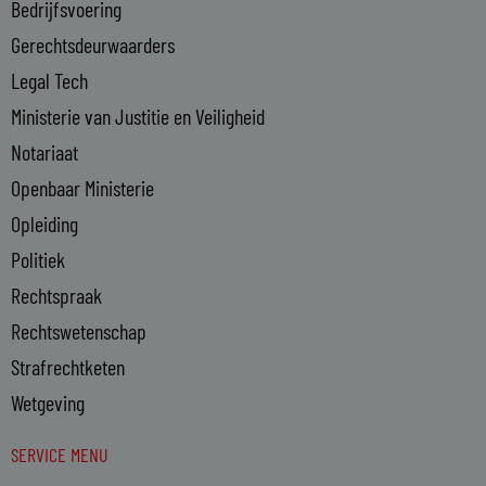
Bedrijfsvoering
i
n
Gerechtsdeurwaarders
Legal Tech
Ministerie van Justitie en Veiligheid
Notariaat
Openbaar Ministerie
Opleiding
Politiek
Rechtspraak
Rechtswetenschap
Strafrechtketen
Wetgeving
SERVICE MENU