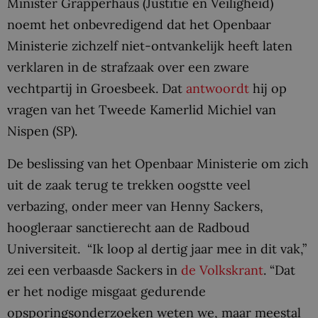
Minister Grapperhaus (Justitie en Veiligheid)
noemt het onbevredigend dat het Openbaar
Ministerie zichzelf niet-ontvankelijk heeft laten
verklaren in de strafzaak over een zware
vechtpartij in Groesbeek. Dat
antwoordt
hij op
vragen van het Tweede Kamerlid Michiel van
Nispen (SP).
De beslissing van het Openbaar Ministerie om zich
uit de zaak terug te trekken oogstte veel
verbazing, onder meer van Henny Sackers,
hoogleraar sanctierecht aan de Radboud
Universiteit. “Ik loop al dertig jaar mee in dit vak,”
zei een verbaasde Sackers in
de Volkskrant
. “Dat
er het nodige misgaat gedurende
opsporingsonderzoeken weten we, maar meestal