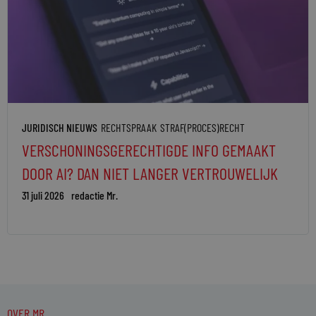
JURIDISCH NIEUWS
RECHTSPRAAK
STRAF(PROCES)RECHT
VERSCHONINGSGERECHTIGDE INFO GEMAAKT
DOOR AI? DAN NIET LANGER VERTROUWELIJK
31 juli 2026
redactie Mr.
OVER MR.