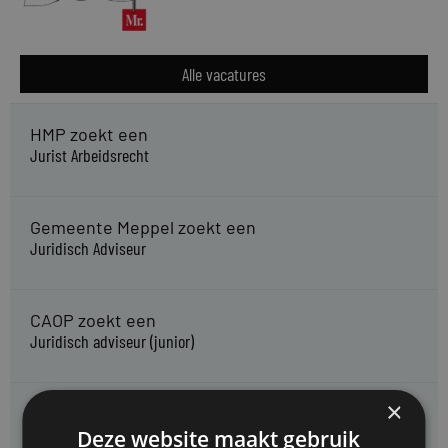
Alle vacatures
HMP zoekt een
Jurist Arbeidsrecht
Gemeente Meppel zoekt een
Juridisch Adviseur
CAOP zoekt een
Juridisch adviseur (junior)
×
Kifid zoekt een
Jurist- secretaris
Deze website maakt gebruik