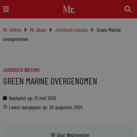
Ga
Main
naar
Menu
de
Mr. Online
Mr. Deals
Juridisch nieuws
Green Marine
inhoud
overgenomen
JURIDISCH NIEUWS
GREEN MARINE OVERGENOMEN
Geplaatst op:
21 mei 2010
Laatst aangepast op: 20 augustus 2024
Door
Webmeester