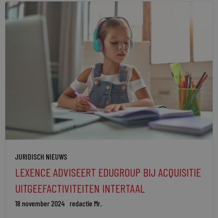
JURIDISCH NIEUWS
LEXENCE ADVISEERT EDUGROUP BIJ ACQUISITIE
UITGEEFACTIVITEITEN INTERTAAL
18 november 2024
redactie Mr.