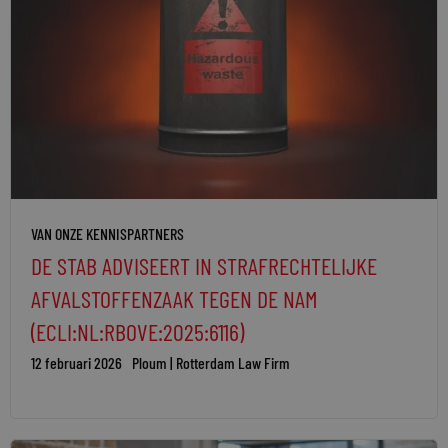
VAN ONZE KENNISPARTNERS
DE STAB ADVISEERT IN STRAFRECHTELIJKE
AFVALSTOFFENZAAK TEGEN DE NAM
(ECLI:NL:RBOVE:2025:6116)
12 februari 2026
Ploum | Rotterdam Law Firm