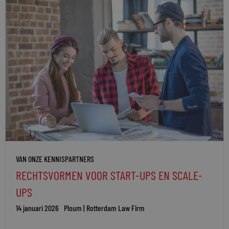
VAN ONZE KENNISPARTNERS
RECHTSVORMEN VOOR START-UPS EN SCALE-
UPS
14 januari 2026
Ploum | Rotterdam Law Firm