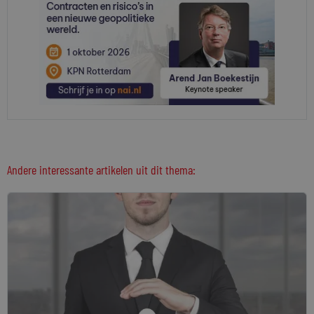
Andere interessante artikelen uit dit thema: