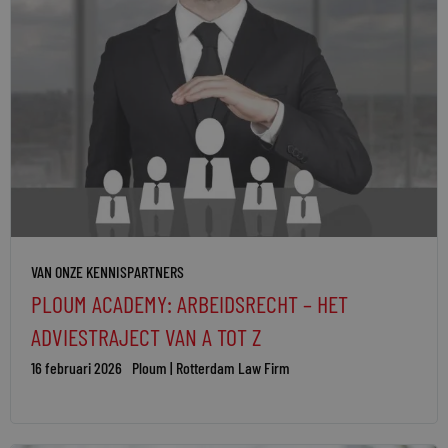
VAN ONZE KENNISPARTNERS
PLOUM ACADEMY: ARBEIDSRECHT – HET
ADVIESTRAJECT VAN A TOT Z
16 februari 2026
Ploum | Rotterdam Law Firm