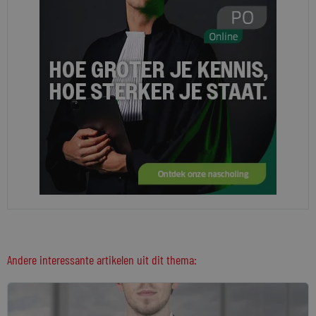
Andere interessante artikelen uit dit thema: