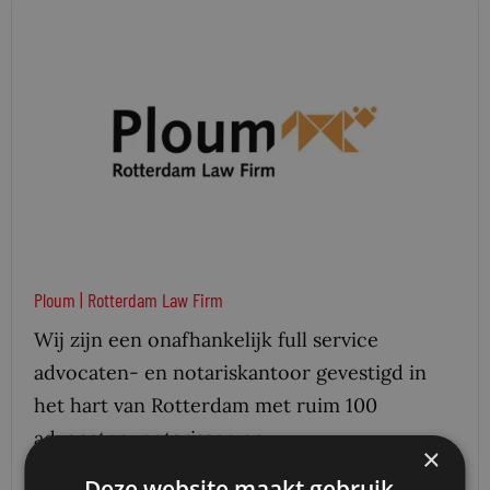
Ploum | Rotterdam Law Firm
Wij zijn een onafhankelijk full service
advocaten- en notariskantoor gevestigd in
het hart van Rotterdam met ruim 100
advocaten, notarissen en
×
merkengemachtigden. Ploum behoort tot…
Deze website maakt gebruik