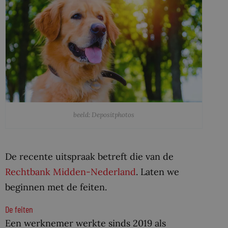
beeld: Depositphotos
De recente uitspraak betreft die van de
Rechtbank Midden-Nederland
. Laten we
beginnen met de feiten.
De feiten
Een werknemer werkte sinds 2019 als