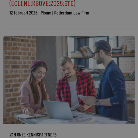
(ECLI:NL:RBOVE:2025:6116)
12 februari 2026
Ploum | Rotterdam Law Firm
VAN ONZE KENNISPARTNERS