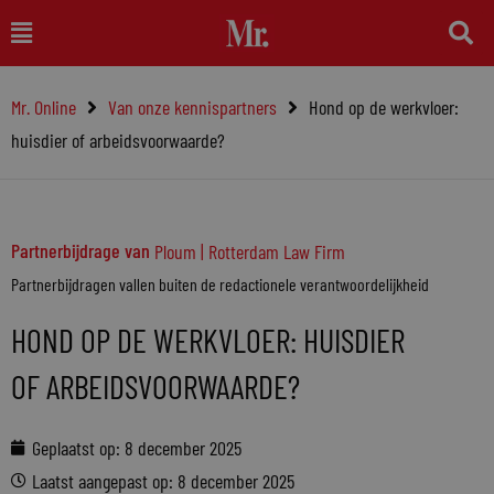
Ga
Main
naar
Menu
de
Mr. Online
Van onze kennispartners
Hond op de werkvloer:
inhoud
huisdier of arbeidsvoorwaarde?
Partnerbijdrage van
Ploum | Rotterdam Law Firm
Partnerbijdragen vallen buiten de redactionele verantwoordelijkheid
HOND OP DE WERKVLOER: HUISDIER
OF ARBEIDSVOORWAARDE?
Geplaatst op:
8 december 2025
Laatst aangepast op: 8 december 2025