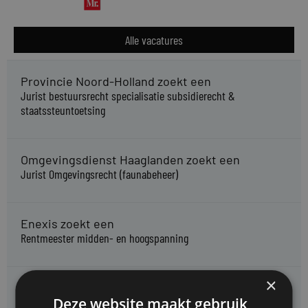
Alle vacatures
Provincie Noord-Holland zoekt een
Jurist bestuursrecht specialisatie subsidierecht &
staatssteuntoetsing
Omgevingsdienst Haaglanden zoekt een
Jurist Omgevingsrecht (faunabeheer)
Enexis zoekt een
Rentmeester midden- en hoogspanning
×
Enexis zoekt een
Deze website maakt gebruik
Jurist ruimtelijke planvorming