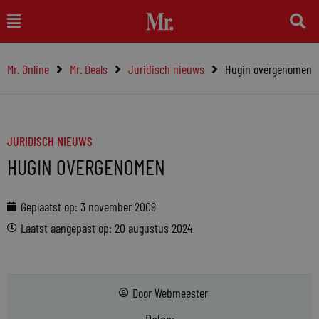
Ga
Main
naar
Menu
de
Mr. Online
Mr. Deals
Juridisch nieuws
Hugin overgenomen
inhoud
JURIDISCH NIEUWS
HUGIN OVERGENOMEN
Geplaatst op:
3 november 2009
Laatst aangepast op: 20 augustus 2024
Door
Webmeester