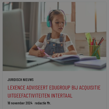
JURIDISCH NIEUWS
LEXENCE ADVISEERT EDUGROUP BIJ ACQUISITIE
UITGEEFACTIVITEITEN INTERTAAL
18 november 2024
redactie Mr.