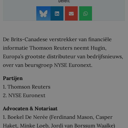
Delen:
De Brits-Canadese verstrekker van financiële
informatie Thomson Reuters neemt Hugin,
Europa’s grootste distributeur van bedrijfsnieuws,
over van beursgroep NYSE Euronext.
Partijen
1. Thomson Reuters
2. NYSE Euronext
Advocaten & Notariaat
1. Boekel De Nerée (Ferdinand Mason, Casper
Haket, Minke Loeb, Jordi van Borssum Waalke)