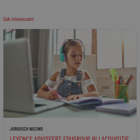
Ook interessant:
JURIDISCH NIEUWS
LEXENCE ADVISEERT EDUGROUP BIJ ACQUISITIE