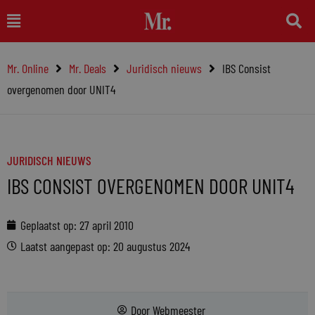
Ga
Main
naar
Menu
de
Mr. Online
Mr. Deals
Juridisch nieuws
IBS Consist
inhoud
overgenomen door UNIT4
JURIDISCH NIEUWS
IBS CONSIST OVERGENOMEN DOOR UNIT4
Geplaatst op:
27 april 2010
Laatst aangepast op: 20 augustus 2024
Door
Webmeester