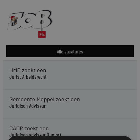
Alle vacatures
HMP zoekt een
Jurist Arbeidsrecht
Gemeente Meppel zoekt een
Juridisch Adviseur
CAOP zoekt een
Juridisch adviseur (junior)