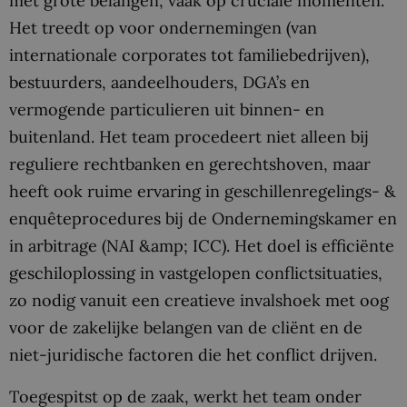
met grote belangen, vaak op cruciale momenten.
Het treedt op voor ondernemingen (van
internationale corporates tot familiebedrijven),
bestuurders, aandeelhouders, DGA’s en
vermogende particulieren uit binnen- en
buitenland. Het team procedeert niet alleen bij
reguliere rechtbanken en gerechtshoven, maar
heeft ook ruime ervaring in geschillenregelings- &
enquêteprocedures bij de Ondernemingskamer en
in arbitrage (NAI &amp; ICC). Het doel is efficiënte
geschiloplossing in vastgelopen conflictsituaties,
zo nodig vanuit een creatieve invalshoek met oog
voor de zakelijke belangen van de cliënt en de
niet-juridische factoren die het conflict drijven.
Toegespitst op de zaak, werkt het team onder