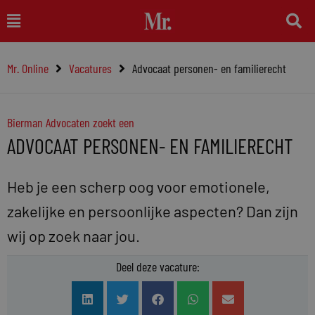
Ga
Main
naar
Menu
de
Mr. Online
Vacatures
Advocaat personen- en familierecht
inhoud
Bierman Advocaten zoekt een
ADVOCAAT PERSONEN- EN FAMILIERECHT
Heb je een scherp oog voor emotionele,
zakelijke en persoonlijke aspecten? Dan zijn
wij op zoek naar jou.
Deel deze vacature: