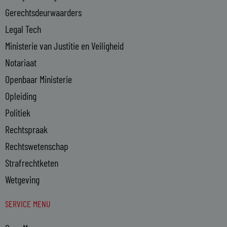
n
Gerechtsdeurwaarders
Legal Tech
Ministerie van Justitie en Veiligheid
Notariaat
Openbaar Ministerie
Opleiding
Politiek
Rechtspraak
Rechtswetenschap
Strafrechtketen
Wetgeving
SERVICE MENU