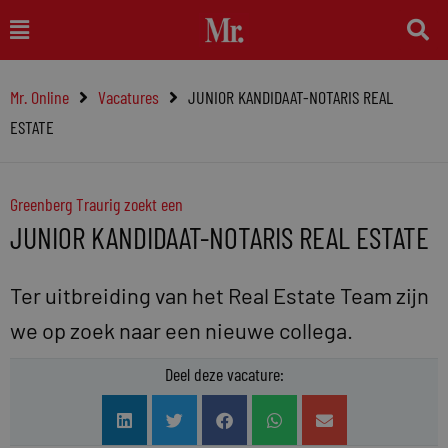
Ga
Main
naar
Menu
de
Mr. Online
Vacatures
JUNIOR KANDIDAAT-NOTARIS REAL
inhoud
ESTATE
Greenberg Traurig zoekt een
JUNIOR KANDIDAAT-NOTARIS REAL ESTATE
Ter uitbreiding van het Real Estate Team zijn
we op zoek naar een nieuwe collega.
Deel deze vacature: