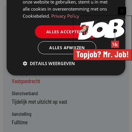
onze website te gebruiken, stemt u in met
alle cookies in overeenstemming met ons
Cookiebeleid.
Privacy Policy
Vacaturekenmerken
Branches
ALLES ACCEPTEREN
Notariaat
ALLES AFWIJZEN
Functie type
Kandidaat-notaris
DETAILS WEERGEVEN
Praktijkgebieden
Vastgoedrecht
Dienstverband
Tijdelijk met uitzicht op vast
Aanstelling
Fulltime