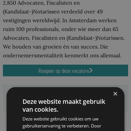
2.850 Advocaten, Fiscalisten en
(Kandidaat-)Notarissen verdeeld over 49
vestigingen wereldwijd. In Amsterdam werken
ruim 100 professionals, onder wie meer dan 65
Advocaten, Fiscalisten en (Kandidaat-)Notarissen.
We houden van groeien én van succes. Die
ondernemersmentaliteit kenmerkt ons allemaal.
Reageer op deze vacature
Deel deze vacature:
×
Deze website maakt gebruik
van cookies.
Deze website gebruikt cookies om uw
gebruikerservaring te verbeteren. Door
Geplaatst op: 30 juni 2025