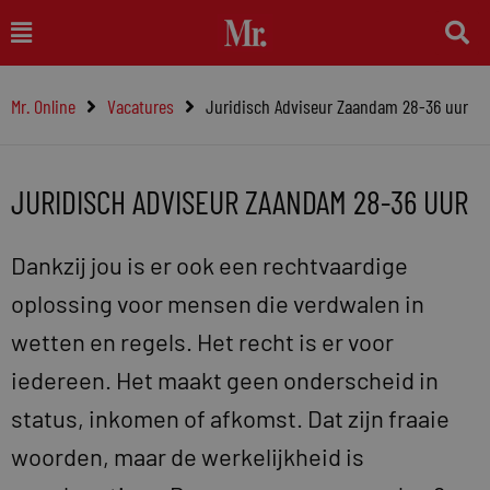
Ga
Main
naar
Menu
de
Mr. Online
Vacatures
Juridisch Adviseur Zaandam 28-36 uur
inhoud
JURIDISCH ADVISEUR ZAANDAM 28-36 UUR
Dankzij jou is er ook een rechtvaardige
oplossing voor mensen die verdwalen in
wetten en regels. Het recht is er voor
iedereen. Het maakt geen onderscheid in
status, inkomen of afkomst. Dat zijn fraaie
woorden, maar de werkelijkheid is