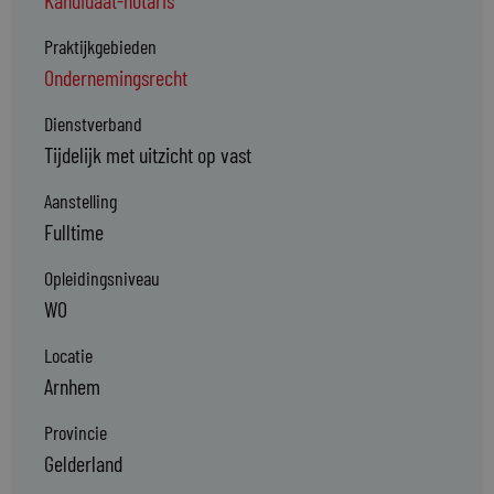
Kandidaat-notaris
Praktijkgebieden
Ondernemingsrecht
Dienstverband
Tijdelijk met uitzicht op vast
Aanstelling
Fulltime
Opleidingsniveau
WO
Locatie
Arnhem
Provincie
Gelderland