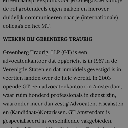
en een aanspreekpunt voor je collega’s. Je kunt je
de rol grotendeels eigen maken en hierover
duidelijk communiceren naar je (internationale)
collega’s en het MT.
WERKEN BIJ GREENBERG TRAURIG
Greenberg Traurig, LLP (GT) is een
advocatenkantoor dat opgericht is in 1967 in de
Verenigde Staten en dat inmiddels gevestigd is in
veertien landen over de hele wereld. In 2003
opende GT een advocatenkantoor in Amsterdam,
waar ruim honderd professionals in dienst zijn,
waaronder meer dan zestig Advocaten, Fiscalisten
en (Kandidaat-)Notarissen. GT Amsterdam is
gespecialiseerd in verschillende vakgebieden,