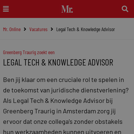
Ga
Main
naar
Menu
de
Mr. Online
Vacatures
Legal Tech & Knowledge Advisor
inhoud
Greenberg Traurig zoekt een
LEGAL TECH & KNOWLEDGE ADVISOR
Ben jij klaar om een cruciale rol te spelen in
de toekomst van juridische dienstverlening?
Als Legal Tech & Knowledge Advisor bij
Greenberg Traurig in Amsterdam zorg jij
ervoor dat onze collega’s zonder obstakels
hun werkzaamheden kunnen uitvoeren en