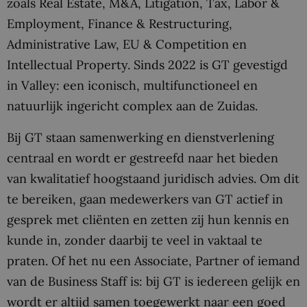
zoals Real Estate, M&A, Litigation, Tax, Labor &
Employment, Finance & Restructuring,
Administrative Law, EU & Competition en
Intellectual Property. Sinds 2022 is GT gevestigd
in Valley: een iconisch, multifunctioneel en
natuurlijk ingericht complex aan de Zuidas.
Bij GT staan samenwerking en dienstverlening
centraal en wordt er gestreefd naar het bieden
van kwalitatief hoogstaand juridisch advies. Om dit
te bereiken, gaan medewerkers van GT actief in
gesprek met cliënten en zetten zij hun kennis en
kunde in, zonder daarbij te veel in vaktaal te
praten. Of het nu een Associate, Partner of iemand
van de Business Staff is: bij GT is iedereen gelijk en
wordt er altijd samen toegewerkt naar een goed