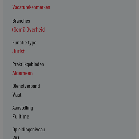
Vacaturekenmerken
Branches
(Semi) Overheid
Functie type
Jurist
Praktijkgebieden
Algemeen
Dienstverband
Vast
Aanstelling
Fulltime
Opleidingsniveau
WO