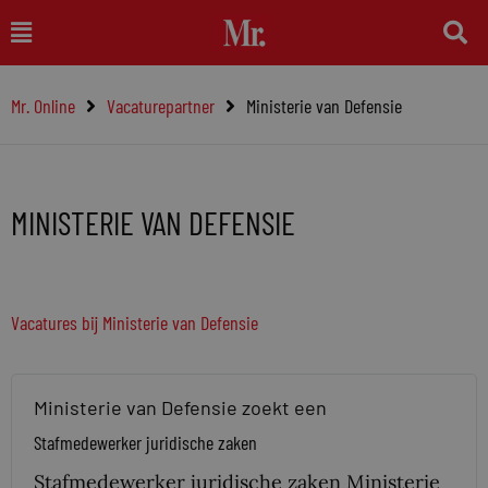
Ga
Main
naar
Menu
de
Mr. Online
Vacaturepartner
Ministerie van Defensie
inhoud
MINISTERIE VAN DEFENSIE
Vacatures bij Ministerie van Defensie
Ministerie van Defensie zoekt een
Stafmedewerker juridische zaken
Stafmedewerker juridische zaken Ministerie