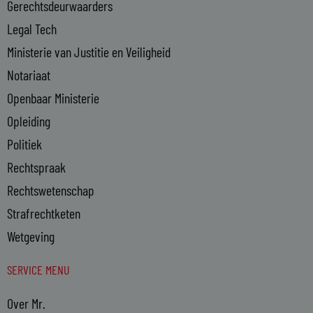
n
Gerechtsdeurwaarders
Legal Tech
Ministerie van Justitie en Veiligheid
Notariaat
Openbaar Ministerie
Opleiding
Politiek
Rechtspraak
Rechtswetenschap
Strafrechtketen
Wetgeving
SERVICE MENU
Over Mr.