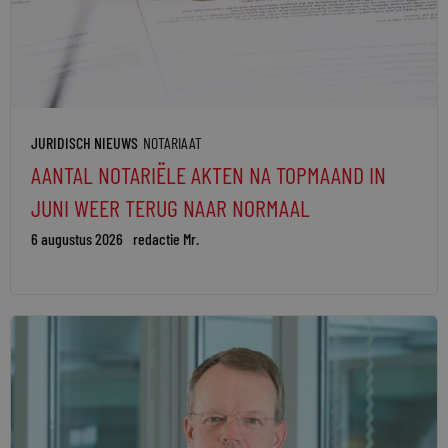
JURIDISCH NIEUWS
NOTARIAAT
AANTAL NOTARIËLE AKTEN NA TOPMAAND IN
JUNI WEER TERUG NAAR NORMAAL
6 augustus 2026
redactie Mr.