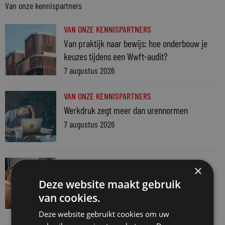
Van onze kennispartners
VAN ONZE KENNISPARTNERS
Van praktijk naar bewijs: hoe onderbouw je
keuzes tijdens een Wwft-audit?
7 augustus 2026
VAN ONZE KENNISPARTNERS
Werkdruk zegt meer dan urennormen
7 augustus 2026
VAN ONZE KENNISPARTNERS
×
Martin Woodward: waarom geen enkel
Deze website maakt gebruik
advocatenkantoor hetzelfde kan blijven
van cookies.
4 augustus 2026
Deze website gebruikt cookies om uw