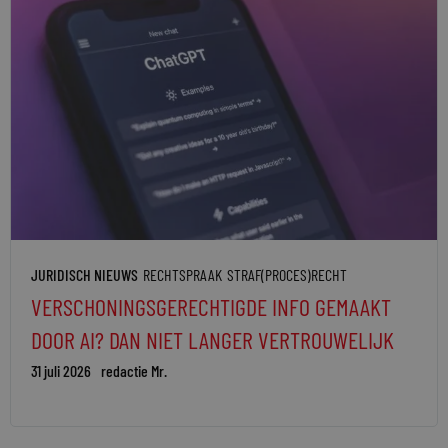
JURIDISCH NIEUWS
RECHTSPRAAK
STRAF(PROCES)RECHT
VERSCHONINGSGERECHTIGDE INFO GEMAAKT
DOOR AI? DAN NIET LANGER VERTROUWELIJK
31 juli 2026
redactie Mr.