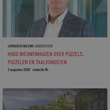
JURIDISCH NIEUWS
ADVOCATUUR
HUGO NIEUWENHUIZEN OVER PUZZELS,
PUZZELEN EN TAALVONDSTEN
3 augustus 2026
redactie Mr.