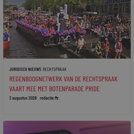
JURIDISCH NIEUWS
RECHTSPRAAK
REGENBOOGNETWERK VAN DE RECHTSPRAAK
VAART MEE MET BOTENPARADE PRIDE
3 augustus 2026
redactie Mr.