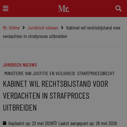
Ga
Main
naar
Menu
de
Mr. Online
Juridisch nieuws
Kabinet wil rechtsbijstand voor
inhoud
verdachten in strafproces uitbreiden
JURIDISCH NIEUWS
MINISTERIE VAN JUSTITIE EN VEILIGHEID
STRAF(PROCES)RECHT
KABINET WIL RECHTSBIJSTAND VOOR
VERDACHTEN IN STRAFPROCES
UITBREIDEN
Geplaatst op:
22 mei 2026
Laatst aangepast op: 26 mei 2026