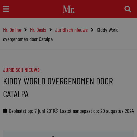
Ga
Main
naar
Menu
de
Mr. Online
Mr. Deals
Juridisch nieuws
Kiddy World
inhoud
overgenomen door Catalpa
JURIDISCH NIEUWS
KIDDY WORLD OVERGENOMEN DOOR
CATALPA
Geplaatst op:
7 juni 2011
Laatst aangepast op: 20 augustus 2024