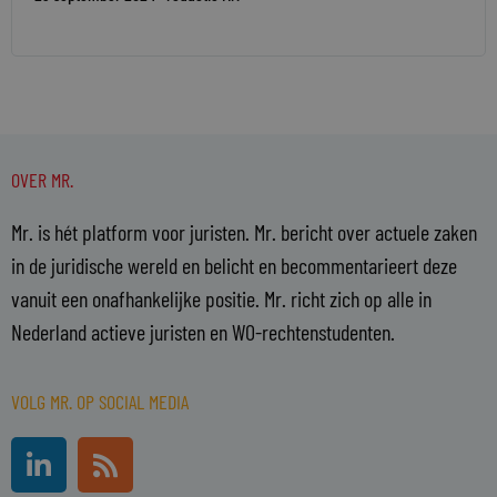
OVER MR.
Mr. is hét platform voor juristen. Mr. bericht over actuele zaken
in de juridische wereld en belicht en becommentarieert deze
vanuit een onafhankelijke positie. Mr. richt zich op alle in
Nederland actieve juristen en WO-rechtenstudenten.
VOLG MR. OP SOCIAL MEDIA
L
R
i
s