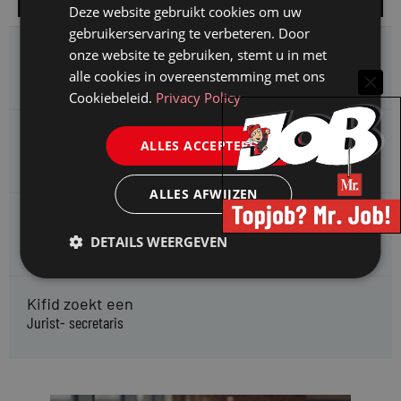
Deze website gebruikt cookies om uw
gebruikerservaring te verbeteren. Door
HMP zoekt een
onze website te gebruiken, stemt u in met
Jurist Arbeidsrecht
alle cookies in overeenstemming met ons
Cookiebeleid.
Privacy Policy
Gemeente Meppel zoekt een
ALLES ACCEPTEREN
Juridisch Adviseur
ALLES AFWIJZEN
CAOP zoekt een
Juridisch adviseur (junior)
DETAILS WEERGEVEN
Kifid zoekt een
Jurist- secretaris