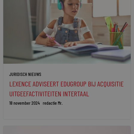
JURIDISCH NIEUWS
LEXENCE ADVISEERT EDUGROUP BIJ ACQUISITIE
UITGEEFACTIVITEITEN INTERTAAL
18 november 2024
redactie Mr.