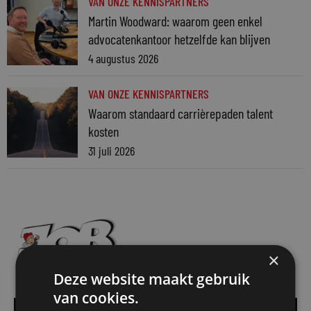
VAN ONZE KENNISPARTNERS
Martin Woodward: waarom geen enkel
advocatenkantoor hetzelfde kan blijven
4 augustus 2026
VAN ONZE KENNISPARTNERS
Waarom standaard carrièrepaden talent
kosten
31 juli 2026
×
Deze website maakt gebruik
van cookies.
Alle vacatures