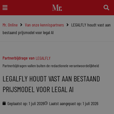
Ga
Main
naar
Menu
de
Mr. Online
Van onze kennispartners
LEGALFLY houdt vast aan
inhoud
bestaand prijsmodel voor legal AI
Partnerbijdrage van
LEGALFLY
Partnerbijdragen vallen buiten de redactionele verantwoordelijkheid
LEGALFLY HOUDT VAST AAN BESTAAND
PRIJSMODEL VOOR LEGAL AI
Geplaatst op:
1 juli 2026
Laatst aangepast op: 1 juli 2026