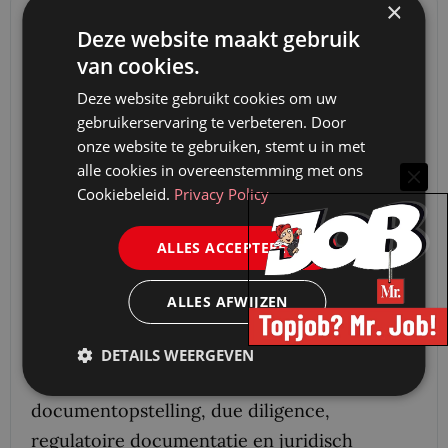
×
Deze website maakt gebruik
van cookies.
Deze website gebruikt cookies om uw
gebruikerservaring te verbeteren. Door
onze website te gebruiken, stemt u in met
alle cookies in overeenstemming met ons
Cookiebeleid.
Privacy Policy
ALLES ACCEPTEREN
LEGALFLY
LEGALFLY is het juridische
ALLES AFWIJZEN
besturingssysteem voor bedrijven. Het
platform biedt veilige, AI-native workflows
DETAILS WEERGEVEN
voor contractbeoordeling,
documentopstelling, due diligence,
regulatoire documentatie en juridisch