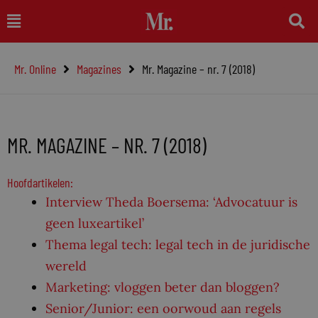
Ga
Main
naar
Menu
de
Mr. Online
Magazines
Mr. Magazine – nr. 7 (2018)
inhoud
MR. MAGAZINE – NR. 7 (2018)
Hoofdartikelen:
Interview Theda Boersema: ‘Advocatuur is
geen luxeartikel’
Thema legal tech: legal tech in de juridische
wereld
Marketing: vloggen beter dan bloggen?
Senior/Junior: een oorwoud aan regels