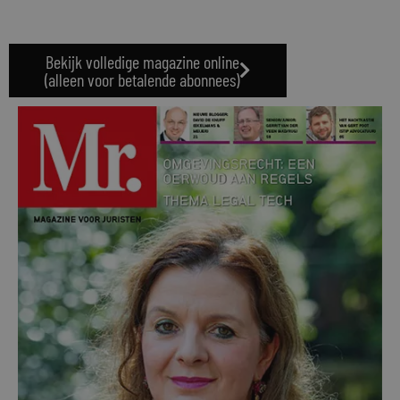
Bekijk volledige magazine online
(alleen voor betalende abonnees)