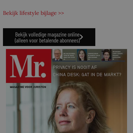
Bekijk lifestyle bijlage >>
Bekijk volledige magazine online
(alleen voor betalende abonnees)