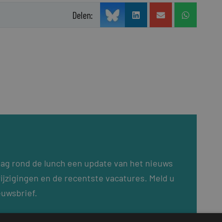
Delen:
dag rond de lunch een update van het nieuws
ijzigingen en de recentste vacatures. Meld u
euwsbrief.