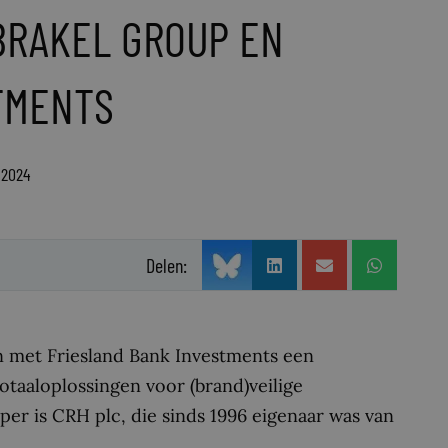
BRAKEL GROUP EN
TMENTS
 2024
Delen:
 met Friesland Bank Investments een
taaloplossingen voor (brand)veilige
er is CRH plc, die sinds 1996 eigenaar was van