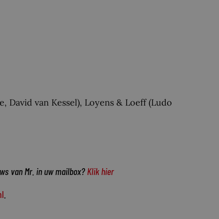
 David van Kessel), Loyens & Loeff (Ludo
uws van Mr. in uw mailbox?
Klik hier
l
.