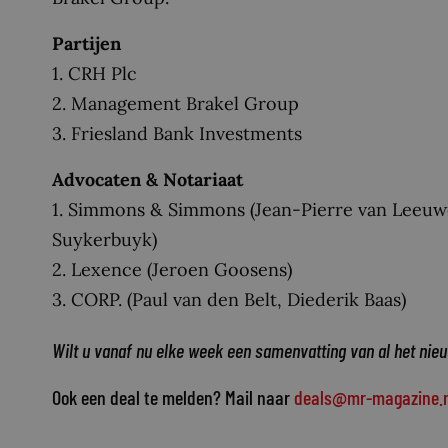
Partijen
1. CRH Plc
2. Management Brakel Group
3. Friesland Bank Investments
Advocaten & Notariaat
1. Simmons & Simmons (Jean-Pierre van Leeuwe,
Suykerbuyk)
2. Lexence (Jeroen Goosens)
3. CORP. (Paul van den Belt, Diederik Baas)
Wilt u vanaf nu elke week een samenvatting van al het nie
Ook een deal te melden? Mail naar
deals@mr-magazine.n