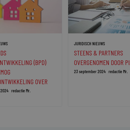
IEUWS
JURIDISCH NIEUWS
DS
STEENS & PARTNERS
NTWIKKELING (BPD)
OVERGENOMEN DOOR PI
EMOG
23 september 2024
redactie Mr.
ONTWIKKELING OVER
 2024
redactie Mr.