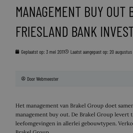
MANAGEMENT BUY OUT 
FRIESLAND BANK INVES
Geplaatst op:
3 mei 2011
Laatst aangepast op: 20 augustus
Door
Webmeester
Het management van Brakel Group doet samen
management buy out. De Brakel Group levert to
leefomgevingen in allerlei gebouwtypen. Verkop
Brakel Group.