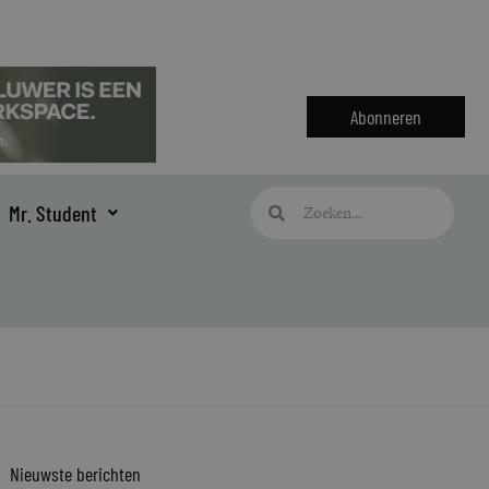
Abonneren
Zoeken
Zoeken
Mr. Student
Nieuwste berichten