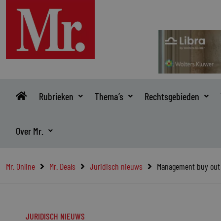
Ga
naar
de
inhoud
Rubrieken
Thema’s
Rechtsgebieden
Over Mr.
Mr. Online
Mr. Deals
Juridisch nieuws
Management buy out 
JURIDISCH NIEUWS