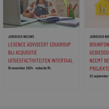
JURIDISCH NIEUWS
JURIDISCH N
LEXENCE ADVISEERT EDUGROUP
BOUWFON
BIJ ACQUISITIE
GEBIEDSO
UITGEEFACTIVITEITEN INTERTAAL
NEEMT B
PROJEKT
18 november 2024
redactie Mr.
23 september