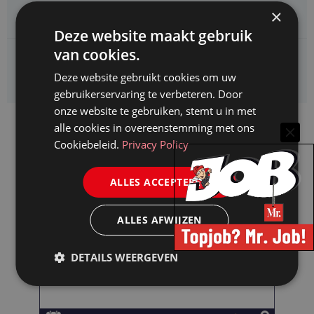
Juridisch adviseur (junior)
×
Deze website maakt gebruik
van cookies.
Kifid zoekt een
Jurist- secretaris
Deze website gebruikt cookies om uw
gebruikerservaring te verbeteren. Door
onze website te gebruiken, stemt u in met
alle cookies in overeenstemming met ons
Cookiebeleid.
Privacy Policy
ALLES ACCEPTEREN
ALLES AFWIJZEN
DETAILS WEERGEVEN