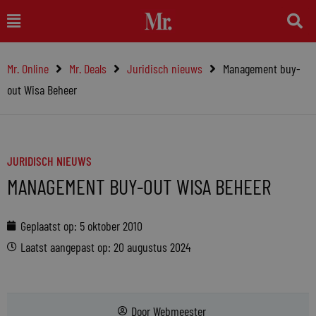
Ga
Main
naar
Menu
de
Mr. Online
Mr. Deals
Juridisch nieuws
Management buy-
inhoud
out Wisa Beheer
JURIDISCH NIEUWS
MANAGEMENT BUY-OUT WISA BEHEER
Geplaatst op:
5 oktober 2010
Laatst aangepast op: 20 augustus 2024
Door
Webmeester